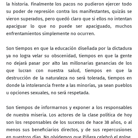
la historia. Finalmente los pacos no pudieron ejercer todo
su poder de represión contra los manifestantes, quizás se
vieron superados, pero quedó claro que si ellos no intentan
apaciguar lo que no puede ser apaciguado, muchos
enfrentamientos simplemente no ocurren.
Son tiempos en que la educación diseñada por la dictadura
ya no logra velar su obscenidad, tiempos en que la gente
no dejará pasar por alto las millonarias ganancias de los
que lucran con nuestra salud, tiempos en que la
destrucción de la naturaleza no será tolerada, tiempos en
donde la intolerancia frente a las minorías, ya sean pueblos
u opciones sexuales, no será respetada.
Son tiempos de informarnos y exponer a los responsables
de nuestra miseria. Los actores de la clase política de hoy
son los responsables de los sucesos de hace 38 años, o al
menos sus beneficiarios directos, y de sus repercusiones
en nuestros días. No olvidemos que Piñera celebró el golpe,