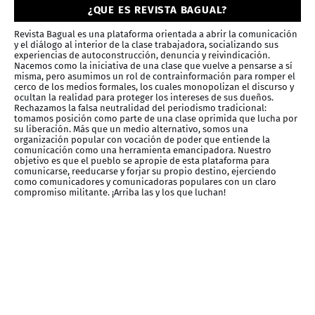
¿QUE ES REVISTA BAGUAL?
Revista Bagual es una plataforma orientada a abrir la comunicación
y el diálogo al interior de la clase trabajadora, socializando sus
experiencias de autoconstrucción, denuncia y reivindicación.
Nacemos como la iniciativa de una clase que vuelve a pensarse a sí
misma, pero asumimos un rol de contrainformación para romper el
cerco de los medios formales, los cuales monopolizan el discurso y
ocultan la realidad para proteger los intereses de sus dueños.
Rechazamos la falsa neutralidad del periodismo tradicional:
tomamos posición como parte de una clase oprimida que lucha por
su liberación. Más que un medio alternativo, somos una
organización popular con vocación de poder que entiende la
comunicación como una herramienta emancipadora. Nuestro
objetivo es que el pueblo se apropie de esta plataforma para
comunicarse, reeducarse y forjar su propio destino, ejerciendo
como comunicadores y comunicadoras populares con un claro
compromiso militante. ¡Arriba las y los que luchan!