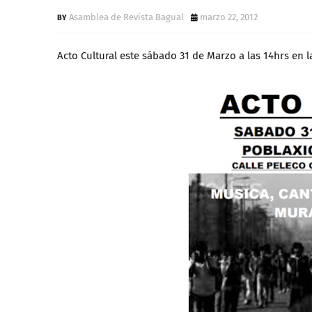
Asamblea de Revista Bagual
marzo 22, 2012
Acto Cultural este sábado 31 de Marzo a las 14hrs en