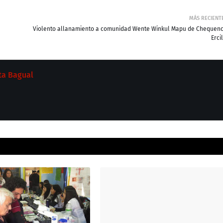
MÁS RECIENT
Violento allanamiento a comunidad Wente Winkul Mapu de Chequenc
Erci
ta Bagual