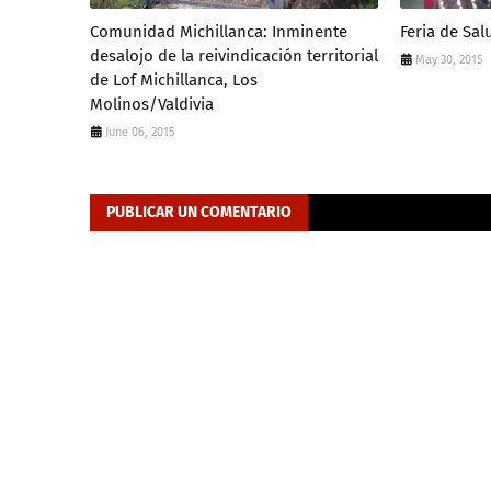
Comunidad Michillanca: Inminente
Feria de Sal
desalojo de la reivindicación territorial
May 30, 2015
de Lof Michillanca, Los
Molinos/Valdivia
June 06, 2015
PUBLICAR UN COMENTARIO