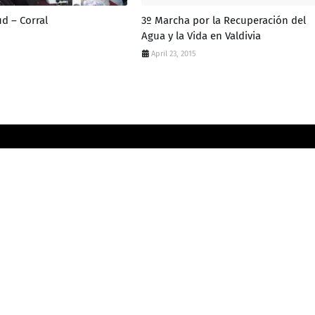
ud – Corral
3º Marcha por la Recuperación del
Agua y la Vida en Valdivia
April 23, 2015