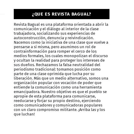
¿QUE ES REVISTA BAGUAL?
Revista Bagual es una plataforma orientada a abrir la
comunicación y el diálogo al interior de la clase
trabajadora, socializando sus experiencias de
autoconstrucción, denuncia y reivindicación.
Nacemos como la iniciativa de una clase que vuelve a
pensarse a sí misma, pero asumimos un rol de
contrainformación para romper el cerco de los
medios formales, los cuales monopolizan el discurso
y ocultan la realidad para proteger los intereses de
sus dueños. Rechazamos la falsa neutralidad del
periodismo tradicional: tomamos posición como
parte de una clase oprimida que lucha por su
liberación. Más que un medio alternativo, somos una
organización popular con vocación de poder que
entiende la comunicación como una herramienta
emancipadora. Nuestro objetivo es que el pueblo se
apropie de esta plataforma para comunicarse,
reeducarse y forjar su propio destino, ejerciendo
como comunicadores y comunicadoras populares
con un claro compromiso militante. ¡Arriba las y los
que luchan!