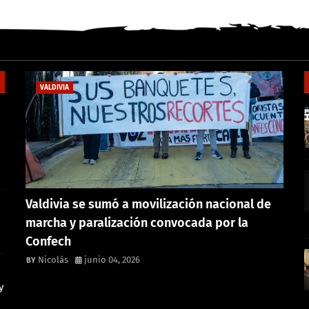
VALDIVIA
Valdivia se sumó a movilización nacional de
marcha y paralización convocada por la
Confech
Nicolás
junio 04, 2026
y