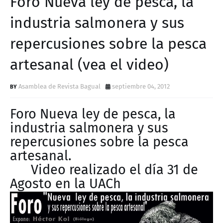
Foro Nueva ley de pesca, la
D
industria salmonera y sus
repercusiones sobre la pesca
artesanal (vea el video)
Asamblea de Revista Bagual
septiembre 04, 2012
Foro Nueva ley de pesca, la
industria salmonera y sus
repercusiones sobre la pesca
artesanal.
Video realizado el día 31 de
Agosto en la UACh