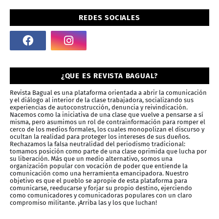
REDES SOCIALES
¿QUE ES REVISTA BAGUAL?
Revista Bagual es una plataforma orientada a abrir la comunicación
y el diálogo al interior de la clase trabajadora, socializando sus
experiencias de autoconstrucción, denuncia y reivindicación.
Nacemos como la iniciativa de una clase que vuelve a pensarse a sí
misma, pero asumimos un rol de contrainformación para romper el
cerco de los medios formales, los cuales monopolizan el discurso y
ocultan la realidad para proteger los intereses de sus dueños.
Rechazamos la falsa neutralidad del periodismo tradicional:
tomamos posición como parte de una clase oprimida que lucha por
su liberación. Más que un medio alternativo, somos una
organización popular con vocación de poder que entiende la
comunicación como una herramienta emancipadora. Nuestro
objetivo es que el pueblo se apropie de esta plataforma para
comunicarse, reeducarse y forjar su propio destino, ejerciendo
como comunicadores y comunicadoras populares con un claro
compromiso militante. ¡Arriba las y los que luchan!