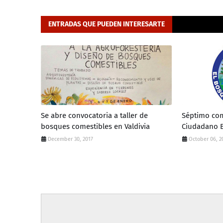
ENTRADAS QUE PUEDEN INTERESARTE
Se abre convocatoria a taller de
Séptimo co
bosques comestibles en Valdivia
Ciudadano B
December 30, 2017
October 06, 2