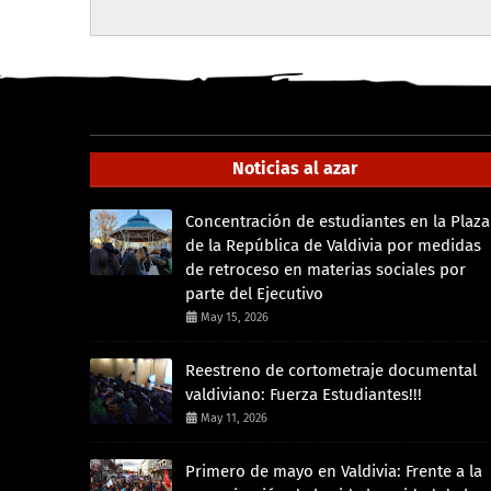
Noticias al azar
Concentración de estudiantes en la Plaza
de la República de Valdivia por medidas
de retroceso en materias sociales por
parte del Ejecutivo
May 15, 2026
Reestreno de cortometraje documental
valdiviano: Fuerza Estudiantes!!!
May 11, 2026
Primero de mayo en Valdivia: Frente a la