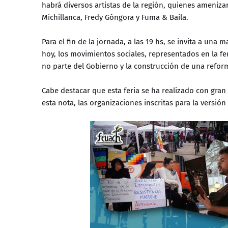
habrá diversos artistas de la región, quienes ameniza
Michillanca, Fredy Góngora y Fuma & Baila.
Para el fin de la jornada, a las 19 hs, se invita a una
hoy, los movimientos sociales, representados en la fe
no parte del Gobierno y la construcción de una refor
Cabe destacar que esta feria se ha realizado con gran 
esta nota, las organizaciones inscritas para la versió