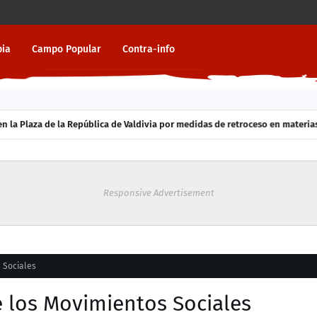
pia
Campo Popular
Contra-info
 la Plaza de la República de Valdivia por medidas de retroceso en materias
Responsive Advertisement
s Sociales
de los Movimientos Sociales