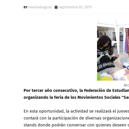
revistabagual
septiembre 01, 2015
Ar
Por tercer año consecutivo, la Federación de Estudian
organizando la Feria de los Movimientos Sociales "Sa
En esta oportunidad, la actividad se realizará el jueve
contará con la participación de diversas organizacione
stands donde podrán conversar con quienes deseen co