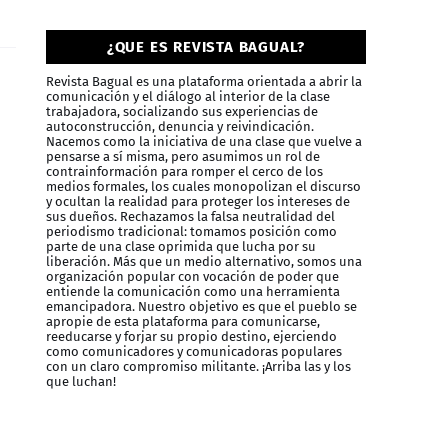
¿QUE ES REVISTA BAGUAL?
Revista Bagual es una plataforma orientada a abrir la
comunicación y el diálogo al interior de la clase
trabajadora, socializando sus experiencias de
autoconstrucción, denuncia y reivindicación.
Nacemos como la iniciativa de una clase que vuelve a
pensarse a sí misma, pero asumimos un rol de
contrainformación para romper el cerco de los
medios formales, los cuales monopolizan el discurso
y ocultan la realidad para proteger los intereses de
sus dueños. Rechazamos la falsa neutralidad del
periodismo tradicional: tomamos posición como
parte de una clase oprimida que lucha por su
liberación. Más que un medio alternativo, somos una
organización popular con vocación de poder que
entiende la comunicación como una herramienta
emancipadora. Nuestro objetivo es que el pueblo se
apropie de esta plataforma para comunicarse,
reeducarse y forjar su propio destino, ejerciendo
como comunicadores y comunicadoras populares
con un claro compromiso militante. ¡Arriba las y los
que luchan!