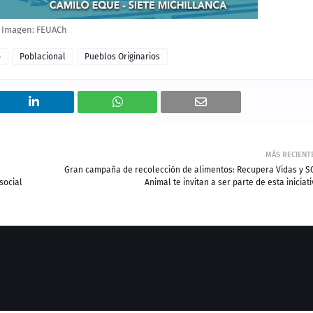
Imagen: FEUACh
o
Poblacional
Pueblos Originarios
MÁS RECIENT
Gran campaña de recolección de alimentos: Recupera Vidas y S
social
Animal te invitan a ser parte de esta iniciat