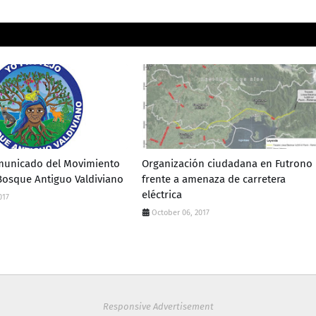
municado del Movimiento
Organización ciudadana en Futrono
osque Antiguo Valdiviano
frente a amenaza de carretera
eléctrica
017
October 06, 2017
Responsive Advertisement