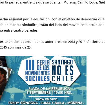
rán la jornada, entre los que se cuentan Morena, Camilo Eque, Sie
 marcha regional por la educación, con el objetivo de demostrar que
ria de manera simbólica, están del lado del movimiento estudiantil
ma entre cuatro paredes.
éxito en dos oportunidades anteriores, en 2013 y 2014. Al cierre d
n 2015 son más de 25.