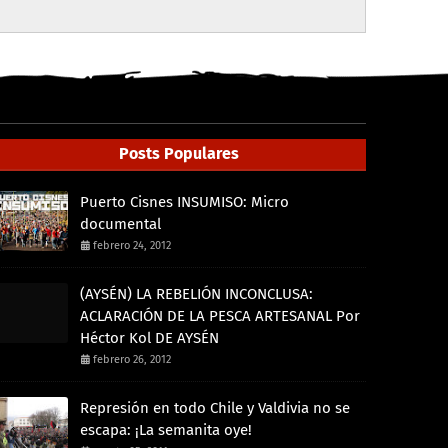
Posts Populares
Puerto Cisnes INSUMISO: Micro
documental
febrero 24, 2012
(AYSÉN) LA REBELIÓN INCONCLUSA:
ACLARACIÓN DE LA PESCA ARTESANAL Por
Héctor Kol DE AYSÉN
febrero 26, 2012
Represión en todo Chile y Valdivia no se
escapa: ¡La semanita oye!