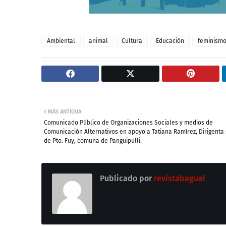
Ambiental
animal
Cultura
Educación
feminism
MÁS ANTIGUA
Comunicado Público de Organizaciones Sociales y medios de
Comunicación Alternativos en apoyo a Tatiana Ramírez, Dirigenta 
de Pto. Fuy, comuna de Panguipulli.
Publicado por
revistabagual