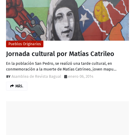
Pueblos Originarios
Jornada cultural por Matías Catrileo
En la población San Pedro, se realizó una tarde cultural, en
conmemoración a la muerte de Matías Catrineo, joven mapu…
Asamblea de Revista Bagual
enero 06, 2014
MÁS.