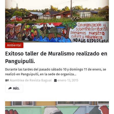
Ambiental
Exitoso taller de Muralismo realizado en
Panguipulli.
Durante las tardes del pasado sábado 10 y domingo 11 de enero, se
realizó en Panguipulli, en la sede de organiza…
Asamblea de Revista Bagual
enero 13, 2015
MÁS.