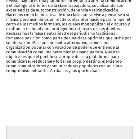
Revista Bagual es una plataforma orientada a abrir la comunicación
y el diálogo al interior de la clase trabajadora, socializando sus
experiencias de autoconstrucción, denuncia y reivindicación.
Nacemos como la iniciativa de una clase que vuelve a pensarse a sí
misma, pero asumimos un rol de contrainformación para romper el
cerco de los medios formales, los cuales monopolizan el discurso y
ocultan la realidad para proteger los intereses de sus dueños.
Rechazamos la falsa neutralidad del periodismo tradicional:
tomamos posición como parte de una clase oprimida que lucha por
su liberación. Más que un medio alternativo, somos una
organización popular con vocación de poder que entiende la
comunicación como una herramienta emancipadora. Nuestro
objetivo es que el pueblo se apropie de esta plataforma para
comunicarse, reeducarse y forjar su propio destino, ejerciendo
como comunicadores y comunicadoras populares con un claro
compromiso militante. ¡Arriba las y los que luchan!