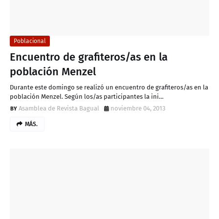
Poblacional
Encuentro de grafiteros/as en la
población Menzel
Durante este domingo se realizó un encuentro de grafiteros/as en la
población Menzel. Según los/as participantes la ini…
Asamblea de Revista Bagual
noviembre 04, 2013
MÁS.