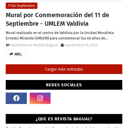
11 De Septiembre
Mural por Conmemoración del 11 de
Septiembre - UMLEM Valdivia
Mural realizado en el centro de Valdivia por la Unidad Muralista
Ernesto Miranda (UMLEM) para conmemorar los 40 años de…
Asamblea de Revista Bagual
septiembre 16, 2013
MÁS.
Cargar más entradas
REDES SOCIALES
¿QUE ES REVISTA BAGUAL?