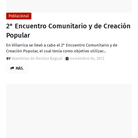
Poblacional
2° Encuentro Comunitario y de Creación
Popular
En Villarrica se llevó a cabo el 2° Encuentro Comunitario y de
Creación Popular, el cual tenía como objetivo utilizar…
Asamblea de Revista Bagual
noviembre 04, 2013
MÁS.