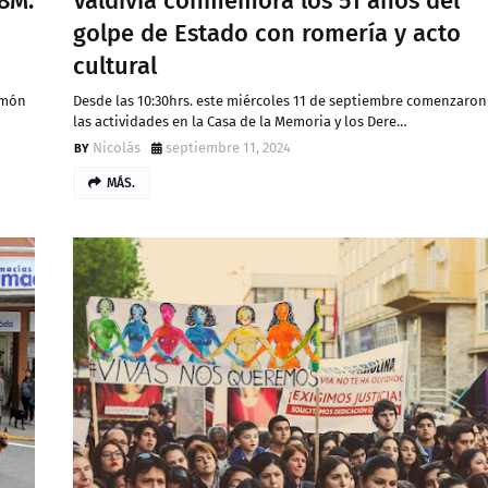
8M:
Valdivia conmemora los 51 años del
golpe de Estado con romería y acto
cultural
imón
Desde las 10:30hrs. este miércoles 11 de septiembre comenzaron
las actividades en la Casa de la Memoria y los Dere…
Nicolás
septiembre 11, 2024
MÁS.