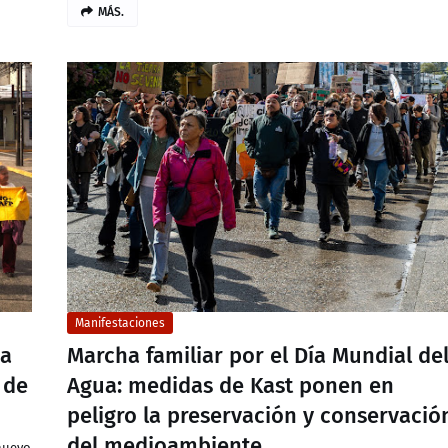
MÁS.
Manifestaciones
 a
Marcha familiar por el Día Mundial de
 de
Agua: medidas de Kast ponen en
peligro la preservación y conservació
del medioambiente
nuevo