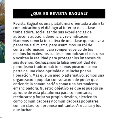
¿QUE ES REVISTA BAGUAL?
Revista Bagual es una plataforma orientada a abrir la
comunicación y el diálogo al interior de la clase
trabajadora, socializando sus experiencias de
autoconstrucción, denuncia y reivindicación.
Nacemos como la iniciativa de una clase que vuelve a
pensarse a sí misma, pero asumimos un rol de
contrainformación para romper el cerco de los
medios formales, los cuales monopolizan el discurso
y ocultan la realidad para proteger los intereses de
sus dueños. Rechazamos la falsa neutralidad del
periodismo tradicional: tomamos posición como
parte de una clase oprimida que lucha por su
liberación. Más que un medio alternativo, somos una
organización popular con vocación de poder que
entiende la comunicación como una herramienta
emancipadora. Nuestro objetivo es que el pueblo se
apropie de esta plataforma para comunicarse,
reeducarse y forjar su propio destino, ejerciendo
como comunicadores y comunicadoras populares
con un claro compromiso militante. ¡Arriba las y los
que luchan!
 …