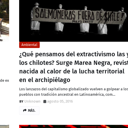
Ambiental
¿Qué pensamos del extractivismo las 
los chilotes? Surge Marea Negra, revis
nacida al calor de la lucha territorial
en el archipiélago
 de ex
Los lanzazos del capitalismo globalizado vuelven a golpear a lo
pueblos con tradición ancestral en Latinoamérica, com…
Unknown
agosto 05, 2016
MÁS.