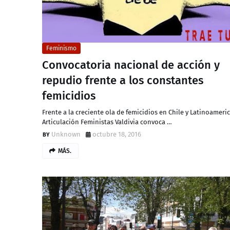
Feminismo
Convocatoria nacional de acción y
repudio frente a los constantes
femicidios
Frente a la creciente ola de femicidios en Chile y Latinoameric
Articulación Feministas Valdivia convoca …
Unknown
octubre 18, 2016
MÁS.