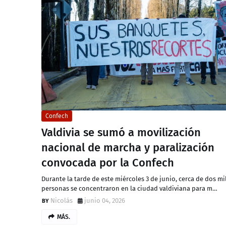
Confech
Valdivia se sumó a movilización
nacional de marcha y paralización
convocada por la Confech
Durante la tarde de este miércoles 3 de junio, cerca de dos mi
personas se concentraron en la ciudad valdiviana para m…
Nicolás
junio 04, 2026
MÁS.