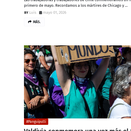
primero de mayo. Recordamos a los mártires de Chicago y …
Luis
mayo 01, 2026
MÁS.
#Panguipulli