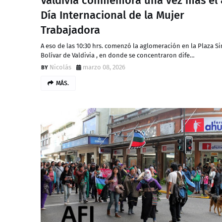
Valdivia conmemora una vez más el 
Día Internacional de la Mujer
Trabajadora
A eso de las 10:30 hrs. comenzó la aglomeración en la Plaza S
Bolívar de Valdivia , en donde se concentraron dife…
Nicolás
marzo 08, 2026
MÁS.