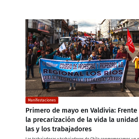
Manifestaciones
Primero de mayo en Valdivia: Frente
la precarización de la vida la unidad
las y los trabajadores
Las trabajadoras y trabajadores de Chile conmemoramos un 