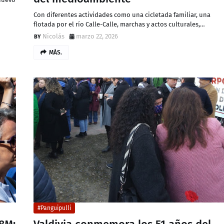
Con diferentes actividades como una cicletada familiar, una
flotada por el río Calle-Calle, marchas y actos culturales,…
Nicolás
marzo 22, 2026
MÁS.
#Panguipulli