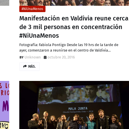
#NiUnaMenos
Manifestación en Valdivia reune cerca
de 3 mil personas en concentración
#NiUnaMenos
Fotografía: Fabiola Pontigo Desde las 19 hrs de la tarde de
ayer, comenzaron a reunirse en el centro de Valdivia…
Unknown
octubre 20, 2016
MÁS.