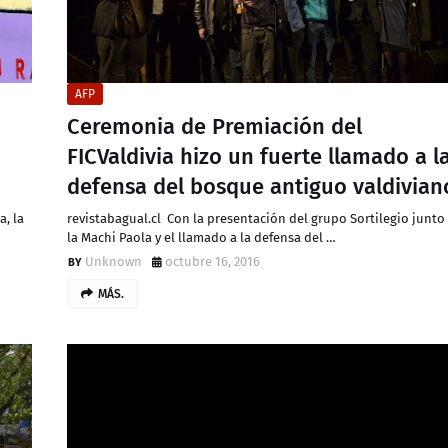
AFP
Ceremonia de Premiación del
FICValdivia hizo un fuerte llamado a l
defensa del bosque antiguo valdivian
a, la
revistabagual.cl Con la presentación del grupo Sortilegio junto
la Machi Paola y el llamado a la defensa del …
Unknown
octubre 16, 2016
MÁS.