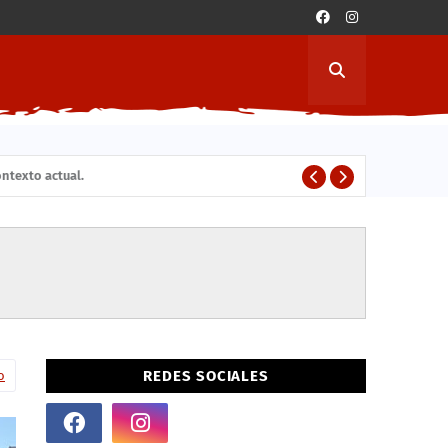
exto actual.
C
ESTUDIANTES
REDES SOCIALES
o