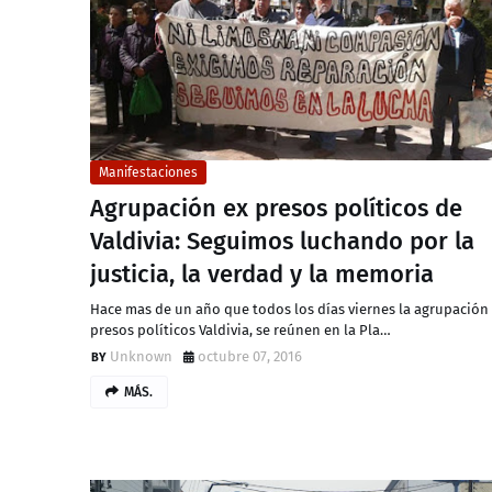
Manifestaciones
Agrupación ex presos políticos de
Valdivia: Seguimos luchando por la
justicia, la verdad y la memoria
Hace mas de un año que todos los días viernes la agrupación
presos políticos Valdivia, se reúnen en la Pla…
Unknown
octubre 07, 2016
MÁS.