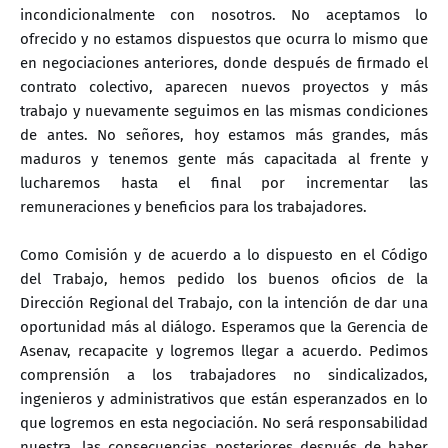
incondicionalmente con nosotros. No aceptamos lo
ofrecido y no estamos dispuestos que ocurra lo mismo que
en negociaciones anteriores, donde después de firmado el
contrato colectivo, aparecen nuevos proyectos y más
trabajo y nuevamente seguimos en las mismas condiciones
de antes. No señores, hoy estamos más grandes, más
maduros y tenemos gente más capacitada al frente y
lucharemos hasta el final por incrementar las
remuneraciones y beneficios para los trabajadores.
Como Comisión y de acuerdo a lo dispuesto en el Código
del Trabajo, hemos pedido los buenos oficios de la
Dirección Regional del Trabajo, con la intención de dar una
oportunidad más al diálogo. Esperamos que la Gerencia de
Asenav, recapacite y logremos llegar a acuerdo. Pedimos
comprensión a los trabajadores no sindicalizados,
ingenieros y administrativos que están esperanzados en lo
que logremos en esta negociación. No será responsabilidad
nuestra, las consecuencias posteriores después de haber