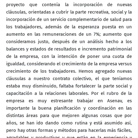
proyecto que contenía la incorporación de nuevas
cláusulas, orientadas a cubrir la parte recreativa, social y la
incorporación de un servicio complementario de salud para
los trabajadores, además de la esperanza puesta en un
aumento en las remuneraciones de un 7%; aumento que
consideramos justo, después de un análisis hecho a los
balances y estados de resultados e incremento patrimonial
de la empresa, con la intención de poner una cuota de
igualdad, considerando el crecimiento de la empresa versus
crecimiento de los trabajadores. Hemos agregado nuevas
cláusulas a nuestro contrato colectivo, el que teníamos
estaba muy disminuido, faltaba fortalecer la parte social y
capacitación a la relaciones laborales. Por el rubro de la
empresa es muy estresante trabajar en Asenav, es
importante la buena planificación y coordinación en las
distintas áreas para que mejoren algunas cosas que por
años, se han ido dando como rutina y está asumido así,
pero hay otras formas y métodos para hacerlas más fáciles,
agradables y productivas y que están en la experiencia y