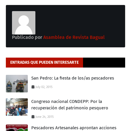
Publicado por
Asamblea de Revista Bagual
ENTRADAS QUE PUEDEN INTERESARTE
San Pedro: La fiesta de los/as pescadores
July 02, 2015
Congreso nacional CONDEPP: Por la
recuperación del patrimonio pesquero
June 24, 2015
Pescadores Artesanales aprontan acciones