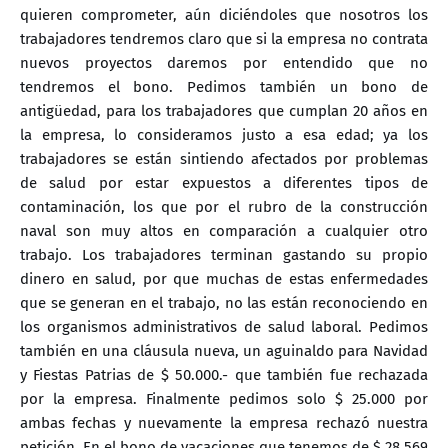
quieren comprometer, aún diciéndoles que nosotros los
trabajadores tendremos claro que si la empresa no contrata
nuevos proyectos daremos por entendido que no
tendremos el bono. Pedimos también un bono de
antigüedad, para los trabajadores que cumplan 20 años en
la empresa, lo consideramos justo a esa edad; ya los
trabajadores se están sintiendo afectados por problemas
de salud por estar expuestos a diferentes tipos de
contaminación, los que por el rubro de la construcción
naval son muy altos en comparación a cualquier otro
trabajo. Los trabajadores terminan gastando su propio
dinero en salud, por que muchas de estas enfermedades
que se generan en el trabajo, no las están reconociendo en
los organismos administrativos de salud laboral. Pedimos
también en una cláusula nueva, un aguinaldo para Navidad
y Fiestas Patrias de $ 50.000.- que también fue rechazada
por la empresa. Finalmente pedimos solo $ 25.000 por
ambas fechas y nuevamente la empresa rechazó nuestra
petición. En el bono de vacaciones que tenemos de $ 28.569