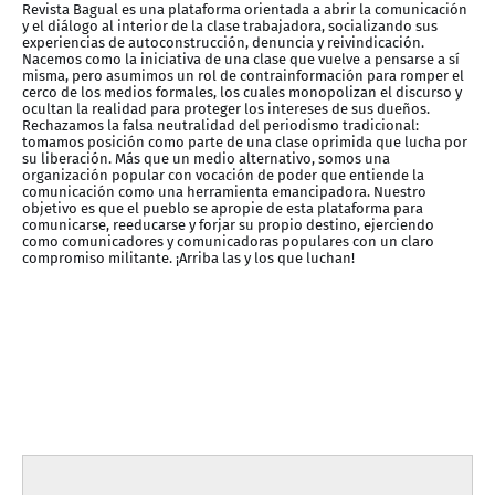
Revista Bagual es una plataforma orientada a abrir la comunicación
y el diálogo al interior de la clase trabajadora, socializando sus
experiencias de autoconstrucción, denuncia y reivindicación.
Nacemos como la iniciativa de una clase que vuelve a pensarse a sí
misma, pero asumimos un rol de contrainformación para romper el
cerco de los medios formales, los cuales monopolizan el discurso y
ocultan la realidad para proteger los intereses de sus dueños.
Rechazamos la falsa neutralidad del periodismo tradicional:
tomamos posición como parte de una clase oprimida que lucha por
su liberación. Más que un medio alternativo, somos una
organización popular con vocación de poder que entiende la
comunicación como una herramienta emancipadora. Nuestro
objetivo es que el pueblo se apropie de esta plataforma para
comunicarse, reeducarse y forjar su propio destino, ejerciendo
como comunicadores y comunicadoras populares con un claro
compromiso militante. ¡Arriba las y los que luchan!