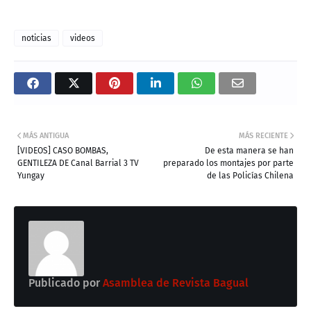
noticias
videos
MÁS ANTIGUA
MÁS RECIENTE
[VIDEOS] CASO BOMBAS,
De esta manera se han
GENTILEZA DE Canal Barrial 3 TV
preparado los montajes por parte
Yungay
de las Policías Chilena
Publicado por
Asamblea de Revista Bagual