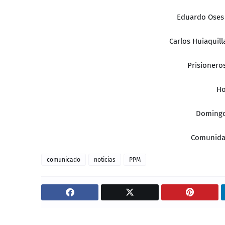
Eduardo Oses 
Carlos Huiaquill
Prisioneros
Ho
Domingo
Comunida
comunicado
noticias
PPM