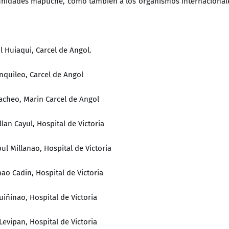
nidades mapuche, como también a los organismos internacional
l Huiaqui, Carcel de Angol.
anquileo, Carcel de Angol
acheo, Marin Carcel de Angol
lan Cayul, Hospital de Victoria
ul Millanao, Hospital de Victoria
nao Cadin, Hospital de Victoria
uiñinao, Hospital de Victoria
Levipan, Hospital de Victoria