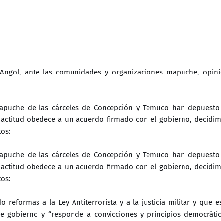
e Angol, ante las comunidades y organizaciones mapuche, opin
apuche de las cárceles de Concepción y Temuco han depuesto
 actitud obedece a un acuerdo firmado con el gobierno, decidi
tos:
apuche de las cárceles de Concepción y Temuco han depuesto
 actitud obedece a un acuerdo firmado con el gobierno, decidi
tos:
eformas a la Ley Antiterrorista y a la justicia militar y que e
 gobierno y “responde a convicciones y principios democráti