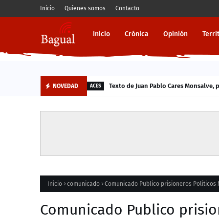
Inicio
Quienes somos
Contacto
Inicio
Crónica
Opinión
Terri
Texto de Juan Pablo Cares Monsalve, p
NOVEDAD
ACES
Inicio
comunicado
Comunicado Publico prisioneros Politico
Comunicado Publico prisio