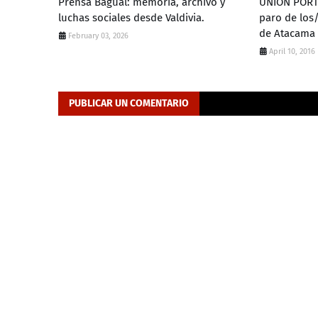
Prensa Bagual: memoria, archivo y
UNIÓN PORTU
luchas sociales desde Valdivia.
paro de los
de Atacama
February 03, 2026
April 10, 2016
PUBLICAR UN COMENTARIO