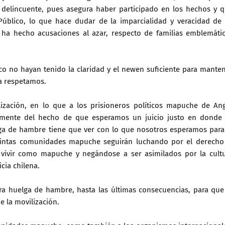
 delincuente, pues asegura haber participado en los hechos y 
Público, lo que hace dudar de la imparcialidad y veracidad de
go ha hecho acusaciones al azar, respecto de familias emblemáti
 no hayan tenido la claridad y el newen suficiente para mante
la respetamos.
lización, en lo que a los prisioneros políticos mapuche de An
ntemente del hecho de que esperamos un juicio justo en donde
ga de hambre tiene que ver con lo que nosotros esperamos para
tintas comunidades mapuche seguirán luchando por el derecho
a vivir como mapuche y negándose a ser asimilados por la cult
icia chilena.
a huelga de hambre, hasta las últimas consecuencias, para que
e la movilización.