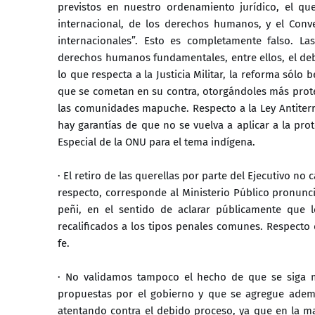
previstos en nuestro ordenamiento jurídico, el qu
internacional, de los derechos humanos, y el Con
internacionales”. Esto es completamente falso. L
derechos humanos fundamentales, entre ellos, el debi
lo que respecta a la Justicia Militar, la reforma sólo
que se cometan en su contra, otorgándoles más prot
las comunidades mapuche. Respecto a la Ley Antiterro
hay garantías de que no se vuelva a aplicar a la pr
Especial de la ONU para el tema indígena.
· El retiro de las querellas por parte del Ejecutivo no
respecto, corresponde al Ministerio Público pronunc
peñi, en el sentido de aclarar públicamente que l
recalificados a los tipos penales comunes. Respecto 
fe.
· No validamos tampoco el hecho de que se siga ma
propuestas por el gobierno y que se agregue ademá
atentando contra el debido proceso, ya que en la ma