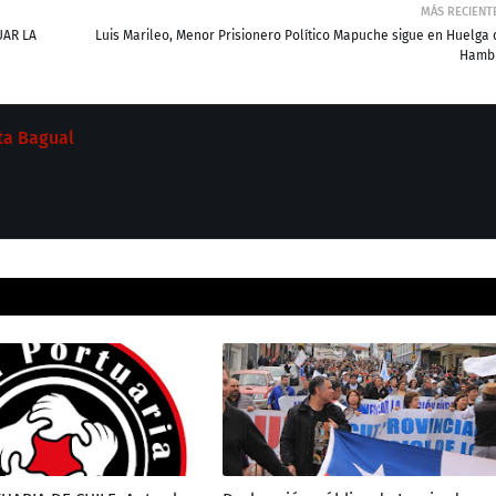
MÁS RECIENT
UAR LA
Luis Marileo, Menor Prisionero Político Mapuche sigue en Huelga 
Hamb
ta Bagual