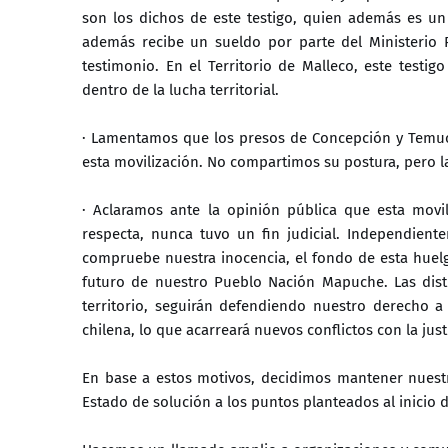
son los dichos de este testigo, quien además es un
además recibe un sueldo por parte del Ministerio 
testimonio. En el Territorio de Malleco, este testi
dentro de la lucha territorial.
· Lamentamos que los presos de Concepción y Temuco
esta movilización. No compartimos su postura, pero 
· Aclaramos ante la opinión pública que esta movi
respecta, nunca tuvo un fin judicial. Independie
compruebe nuestra inocencia, el fondo de esta huel
futuro de nuestro Pueblo Nación Mapuche. Las dis
territorio, seguirán defendiendo nuestro derecho 
chilena, lo que acarreará nuevos conflictos con la just
En base a estos motivos, decidimos mantener nuestr
Estado de solución a los puntos planteados al inicio d