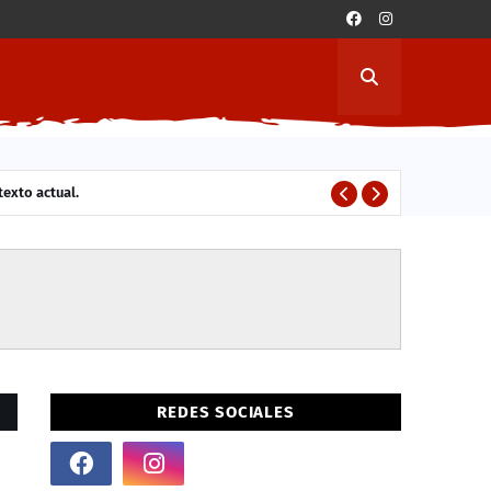
exto actual.
C
ESTUDIANTES
REDES SOCIALES