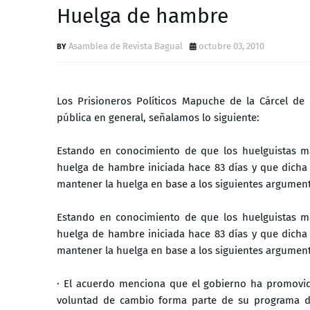
Huelga de hambre
Asamblea de Revista Bagual
octubre 03, 2010
Los Prisioneros Políticos Mapuche de la Cárcel d
pública en general, señalamos lo siguiente:
Estando en conocimiento de que los huelguistas m
huelga de hambre iniciada hace 83 días y que dicha
mantener la huelga en base a los siguientes argumen
Estando en conocimiento de que los huelguistas m
huelga de hambre iniciada hace 83 días y que dicha
mantener la huelga en base a los siguientes argumen
· El acuerdo menciona que el gobierno ha promovido r
voluntad de cambio forma parte de su programa de