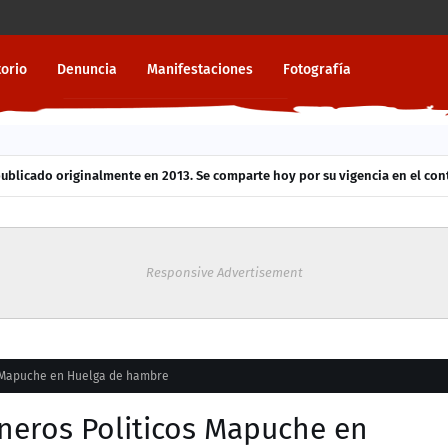
torio
Denuncia
Manifestaciones
Fotografía
ublicado originalmente en 2013. Se comparte hoy por su vigencia en el cont
Responsive Advertisement
s Mapuche en Huelga de hambre
neros Politicos Mapuche en