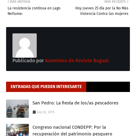
MÁS ANTIGUA
MÁS RECIENTE
La resistencia continua en Lago
Hoy Jueves 25 día por la No Más
Neltume:
Violencia Contra las mujeres
Publicado por
Asamblea de Revista Bagual
ENTRADAS QUE PUEDEN INTERESARTE
San Pedro: La fiesta de los/as pescadores
July 02, 2015
Congreso nacional CONDEPP: Por la
recuperación del patrimonio pesquero