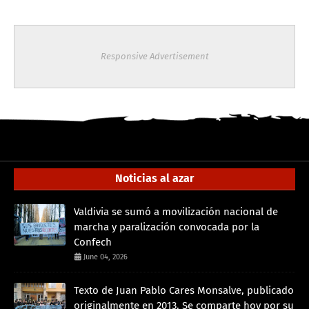
Responsive Advertisement
Noticias al azar
Valdivia se sumó a movilización nacional de
marcha y paralización convocada por la
Confech
June 04, 2026
Texto de Juan Pablo Cares Monsalve, publicado
originalmente en 2013. Se comparte hoy por su