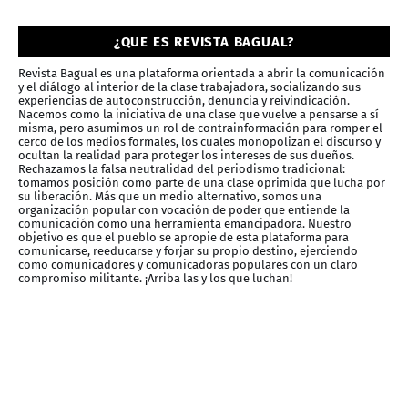
¿QUE ES REVISTA BAGUAL?
Revista Bagual es una plataforma orientada a abrir la comunicación
y el diálogo al interior de la clase trabajadora, socializando sus
experiencias de autoconstrucción, denuncia y reivindicación.
Nacemos como la iniciativa de una clase que vuelve a pensarse a sí
misma, pero asumimos un rol de contrainformación para romper el
cerco de los medios formales, los cuales monopolizan el discurso y
ocultan la realidad para proteger los intereses de sus dueños.
Rechazamos la falsa neutralidad del periodismo tradicional:
tomamos posición como parte de una clase oprimida que lucha por
su liberación. Más que un medio alternativo, somos una
organización popular con vocación de poder que entiende la
comunicación como una herramienta emancipadora. Nuestro
objetivo es que el pueblo se apropie de esta plataforma para
comunicarse, reeducarse y forjar su propio destino, ejerciendo
como comunicadores y comunicadoras populares con un claro
compromiso militante. ¡Arriba las y los que luchan!