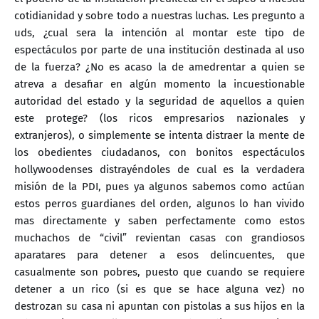
cotidianidad y sobre todo a nuestras luchas. Les pregunto a
uds, ¿cual sera la intención al montar este tipo de
espectáculos por parte de una institución destinada al uso
de la fuerza? ¿No es acaso la de amedrentar a quien se
atreva a desafiar en algún momento la incuestionable
autoridad del estado y la seguridad de aquellos a quien
este protege? (los ricos empresarios nazionales y
extranjeros), o simplemente se intenta distraer la mente de
los obedientes ciudadanos, con bonitos espectáculos
hollywoodenses distrayéndoles de cual es la verdadera
misión de la PDI, pues ya algunos sabemos como actúan
estos perros guardianes del orden, algunos lo han vivido
mas directamente y saben perfectamente como estos
muchachos de “civil” revientan casas con grandiosos
aparatares para detener a esos delincuentes, que
casualmente son pobres, puesto que cuando se requiere
detener a un rico (si es que se hace alguna vez) no
destrozan su casa ni apuntan con pistolas a sus hijos en la