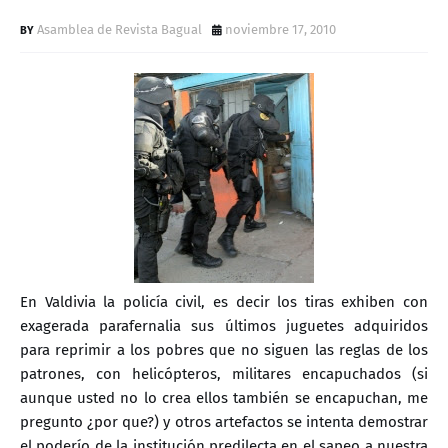
D
Asamblea de Revista Bagual
noviembre 17, 2010
En Valdivia la policía civil, es decir los tiras exhiben con
exagerada parafernalia sus últimos juguetes adquiridos
para reprimir a los pobres que no siguen las reglas de los
patrones, con helicópteros, militares encapuchados (si
aunque usted no lo crea ellos también se encapuchan, me
pregunto ¿por que?) y otros artefactos se intenta demostrar
el poderío de la institución predilecta en el sapeo a nuestra