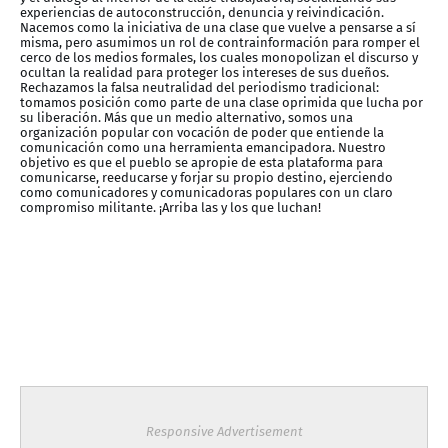
experiencias de autoconstrucción, denuncia y reivindicación.
Nacemos como la iniciativa de una clase que vuelve a pensarse a sí
misma, pero asumimos un rol de contrainformación para romper el
cerco de los medios formales, los cuales monopolizan el discurso y
ocultan la realidad para proteger los intereses de sus dueños.
Rechazamos la falsa neutralidad del periodismo tradicional:
tomamos posición como parte de una clase oprimida que lucha por
su liberación. Más que un medio alternativo, somos una
organización popular con vocación de poder que entiende la
comunicación como una herramienta emancipadora. Nuestro
objetivo es que el pueblo se apropie de esta plataforma para
comunicarse, reeducarse y forjar su propio destino, ejerciendo
como comunicadores y comunicadoras populares con un claro
compromiso militante. ¡Arriba las y los que luchan!
Responsive Advertisement