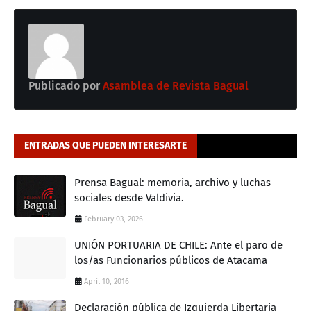
Publicado por
Asamblea de Revista Bagual
ENTRADAS QUE PUEDEN INTERESARTE
Prensa Bagual: memoria, archivo y luchas
sociales desde Valdivia.
February 03, 2026
UNIÓN PORTUARIA DE CHILE: Ante el paro de
los/as Funcionarios públicos de Atacama
April 10, 2016
Declaración pública de Izquierda Libertaria