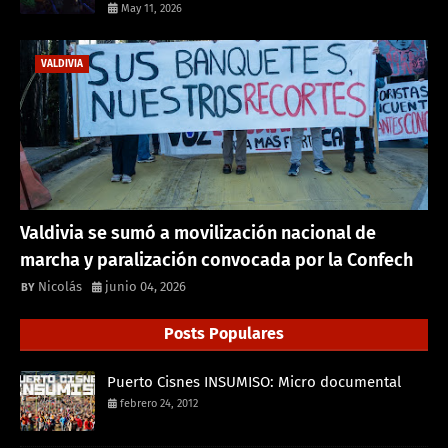
May 11, 2026
VALDIVIA
Valdivia se sumó a movilización nacional de
marcha y paralización convocada por la Confech
Nicolás
junio 04, 2026
Posts Populares
Puerto Cisnes INSUMISO: Micro documental
febrero 24, 2012