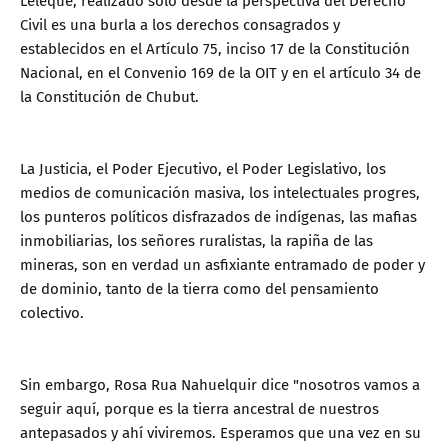
Leleque, realizado sólo desde la perspectiva del Derecho
Civil es una burla a los derechos consagrados y
establecidos en el Artículo 75, inciso 17 de la Constitución
Nacional, en el Convenio 169 de la OIT y en el artículo 34 de
la Constitución de Chubut.
La Justicia, el Poder Ejecutivo, el Poder Legislativo, los
medios de comunicación masiva, los intelectuales progres,
los punteros políticos disfrazados de indígenas, las mafias
inmobiliarias, los señores ruralistas, la rapiña de las
mineras, son en verdad un asfixiante entramado de poder y
de dominio, tanto de la tierra como del pensamiento
colectivo.
Sin embargo, Rosa Rua Nahuelquir dice "nosotros vamos a
seguir aquí, porque es la tierra ancestral de nuestros
antepasados y ahí viviremos. Esperamos que una vez en su