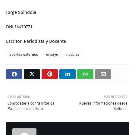
Jorge Spíndola
DNI 14470771
Escritor, Periodista y Docente
aportes externos
ensayo
noticias
MÁS ANTIGUA
MÁS RECIENTE
Convocatoria con territorios
Nuevas informaciones desde
Mapuche en conflicto
Neltume