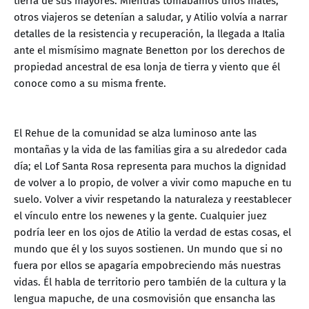
tierra de sus mayores. Mientras tomábamos unos mates,
otros viajeros se detenían a saludar, y Atilio volvía a narrar
detalles de la resistencia y recuperación, la llegada a Italia
ante el mismísimo magnate Benetton por los derechos de
propiedad ancestral de esa lonja de tierra y viento que él
conoce como a su misma frente.
El Rehue de la comunidad se alza luminoso ante las
montañas y la vida de las familias gira a su alrededor cada
día; el Lof Santa Rosa representa para muchos la dignidad
de volver a lo propio, de volver a vivir como mapuche en tu
suelo. Volver a vivir respetando la naturaleza y reestablecer
el vínculo entre los newenes y la gente. Cualquier juez
podría leer en los ojos de Atilio la verdad de estas cosas, el
mundo que él y los suyos sostienen. Un mundo que si no
fuera por ellos se apagaría empobreciendo más nuestras
vidas. Él habla de territorio pero también de la cultura y la
lengua mapuche, de una cosmovisión que ensancha las