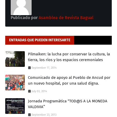
Publicado por
Asamblea de Revista Bagual
ENTRADAS QUE PUEDEN INTERESARTE
Pilmaiken: la lucha por conservar la cultura, la
tierra, los ríos y los espacios ceremoniales
September 17, 2014
Comunicado de apoyo al Pueblo de Ancud por
un nuevo hospital, por una salud digna.
July 03, 2014
Jornada Programática “TOD@S A LA MONEDA
VALDIVIA”
September 23, 2013