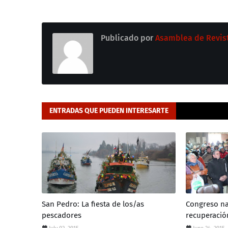
Publicado por
Asamblea de Revis
ENTRADAS QUE PUEDEN INTERESARTE
San Pedro: La fiesta de los/as
Congreso na
pescadores
recuperació