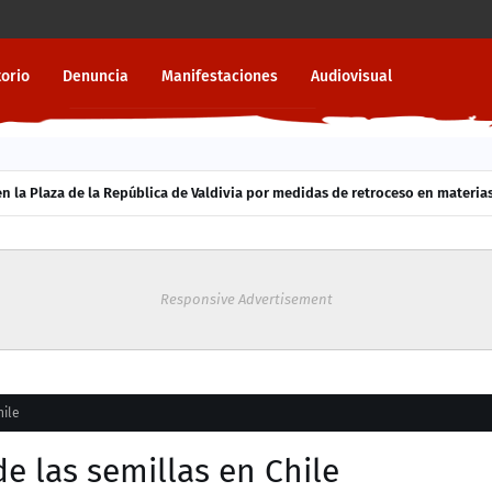
torio
Denuncia
Manifestaciones
Audiovisual
 la Plaza de la República de Valdivia por medidas de retroceso en materias
Responsive Advertisement
hile
e las semillas en Chile