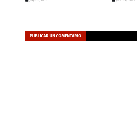
July 02, 2015
June 24, 2015
PUBLICAR UN COMENTARIO