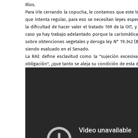
Ríos.
Para irle cerrando la copucha, le contamos que este 
que intenta regular, para eso se necesitan leyes esp
la dificultad de hacer valer el tratado 169 de la OIT
caso ya hay trabajo adelantado porque la carismátic
sobre obtenciones vegetales y deroga ley N° 19.342 (
siendo evaluado en el Senado.
La RAE define esclavitud como la "sujeción excesiv
obligación", ¿que tanto se aleja su condición de esta 