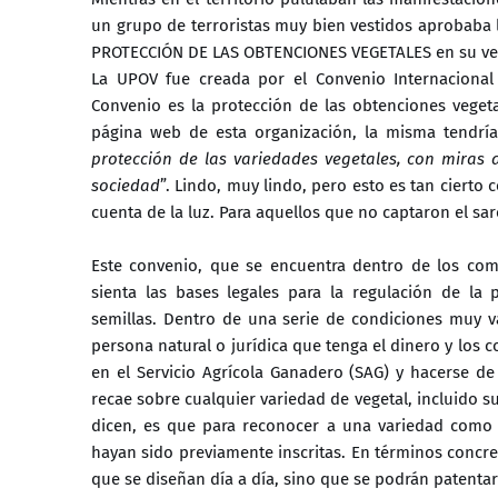
un grupo de terroristas muy bien vestidos aprobaba 
PROTECCIÓN DE LAS OBTENCIONES VEGETALES en su ver
La UPOV fue creada por el Convenio Internacional 
Convenio es la protección de las obtenciones veget
página web de esta organización, la misma tendría
protección de las variedades vegetales, con miras 
sociedad
”. Lindo, muy lindo, pero esto es tan cierto
cuenta de la luz. Para aquellos que no captaron el s
Este convenio, que se encuentra dentro de los co
sienta las bases legales para la regulación de la 
semillas. Dentro de una serie de condiciones muy v
persona natural o jurídica que tenga el dinero y los 
en el Servicio Agrícola Ganadero (SAG) y hacerse de
recae sobre cualquier variedad de vegetal, incluido 
dicen, es que para reconocer a una variedad como 
hayan sido previamente inscritas. En términos concre
que se diseñan día a día, sino que se podrán patenta