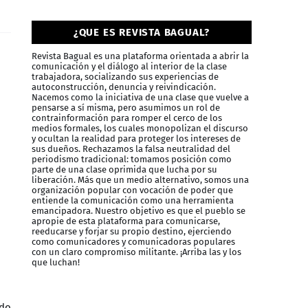
¿QUE ES REVISTA BAGUAL?
Revista Bagual es una plataforma orientada a abrir la
comunicación y el diálogo al interior de la clase
trabajadora, socializando sus experiencias de
autoconstrucción, denuncia y reivindicación.
Nacemos como la iniciativa de una clase que vuelve a
pensarse a sí misma, pero asumimos un rol de
contrainformación para romper el cerco de los
medios formales, los cuales monopolizan el discurso
y ocultan la realidad para proteger los intereses de
sus dueños. Rechazamos la falsa neutralidad del
periodismo tradicional: tomamos posición como
parte de una clase oprimida que lucha por su
liberación. Más que un medio alternativo, somos una
organización popular con vocación de poder que
entiende la comunicación como una herramienta
emancipadora. Nuestro objetivo es que el pueblo se
apropie de esta plataforma para comunicarse,
reeducarse y forjar su propio destino, ejerciendo
como comunicadores y comunicadoras populares
con un claro compromiso militante. ¡Arriba las y los
que luchan!
ado