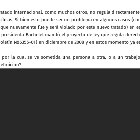
tratado internacional, como muchos otros, no regula directamente
ecíficas. Si bien esto puede ser un problema en algunos casos (c
, y que nuevamente fue y será violado por este nuevo tratado) en e
a presidenta Bachelet mandó el proyecto de ley que regula derec
Boletín Nº6355-01) en diciembre de 2008 y en estos momento ya e
a por la cual se ve sometida una persona a otra, o a un trabaj
definición?