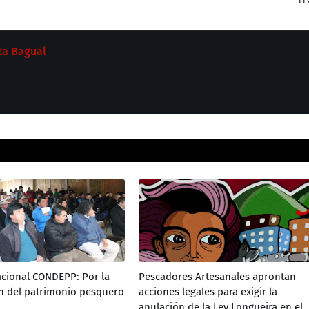
ta Bagual
cional CONDEPP: Por la
Pescadores Artesanales aprontan
n del patrimonio pesquero
acciones legales para exigir la
anulación de la Ley Longueira en el