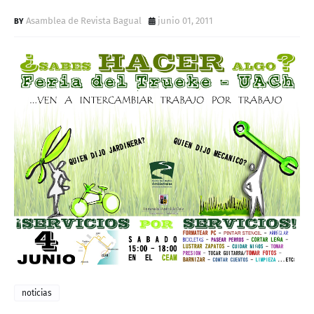
D
Asamblea de Revista Bagual
junio 01, 2011
noticias