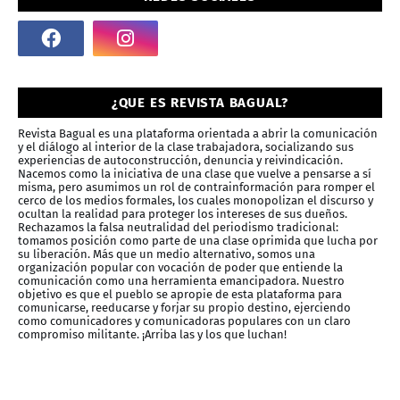
¿QUE ES REVISTA BAGUAL?
Revista Bagual es una plataforma orientada a abrir la comunicación
y el diálogo al interior de la clase trabajadora, socializando sus
experiencias de autoconstrucción, denuncia y reivindicación.
Nacemos como la iniciativa de una clase que vuelve a pensarse a sí
misma, pero asumimos un rol de contrainformación para romper el
cerco de los medios formales, los cuales monopolizan el discurso y
ocultan la realidad para proteger los intereses de sus dueños.
Rechazamos la falsa neutralidad del periodismo tradicional:
tomamos posición como parte de una clase oprimida que lucha por
su liberación. Más que un medio alternativo, somos una
organización popular con vocación de poder que entiende la
comunicación como una herramienta emancipadora. Nuestro
objetivo es que el pueblo se apropie de esta plataforma para
comunicarse, reeducarse y forjar su propio destino, ejerciendo
como comunicadores y comunicadoras populares con un claro
compromiso militante. ¡Arriba las y los que luchan!