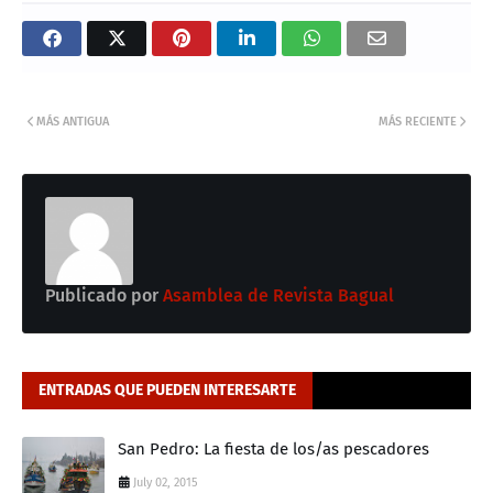
MÁS ANTIGUA
MÁS RECIENTE
Publicado por
Asamblea de Revista Bagual
ENTRADAS QUE PUEDEN INTERESARTE
San Pedro: La fiesta de los/as pescadores
July 02, 2015