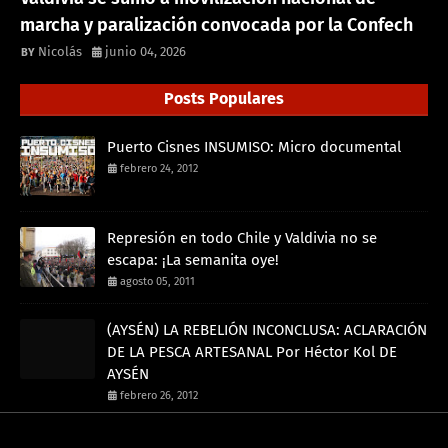
marcha y paralización convocada por la Confech
Nicolás
junio 04, 2026
Posts Populares
Puerto Cisnes INSUMISO: Micro documental
febrero 24, 2012
Represión en todo Chile y Valdivia no se
escapa: ¡La semanita oye!
agosto 05, 2011
(AYSÉN) LA REBELIÓN INCONCLUSA: ACLARACIÓN
DE LA PESCA ARTESANAL Por Héctor Kol DE
AYSÉN
febrero 26, 2012