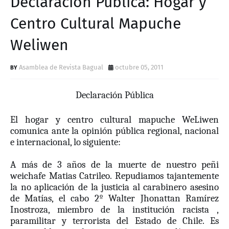
Declaración Pública: Hogar y
D
Centro Cultural Mapuche
Weliwen
Asamblea de Revista Bagual
octubre 05, 2011
Declaración Pública
El hogar y centro cultural mapuche WeLiwen
comunica ante la opinión pública regional, nacional
e internacional, lo siguiente:
A más de 3 años de la muerte de nuestro peñi
weichafe Matias Catrileo. Repudiamos tajantemente
la no aplicación de la justicia al carabinero asesino
de Matías, e
l cabo 2º Walter Jhonattan Ramírez
Inostroza, miembro de la institución racista ,
paramilitar y terrorista del Estado de Chile
. Es