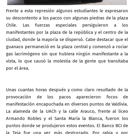
Frente a esta represión algunos estudiantes le expresaron
su descontento a los pacos con algunas piedras de la plaza
Chile. Las fuerzas especiales persiguieron a los
manifestantes por la plaza de la república y el centro de la
ciudad, donde la mayoría se dispersó. Cabe destacar que el
guanaco permaneció en la plaza central y comenzó a rociar
gas lacrimógeno sin que hubiera ningún manifestante a la
vista, lo que causó la molestia de la gente que transitaba
por el área.
Unas cuantas horas después y como claro resultado de la
provocación de los pacos aparecieron focos de
manifestación encapuchada en diversos puntos de Valdivia.
La alameda de la UACh y la calle Arauco, frente al liceo
Armando Robles y el Santa María la Blanca, fueron los
puntos donde se produjeron estos eventos. El Banco BCI de
la Teja fue una vez más destrozado. Por rabia y por