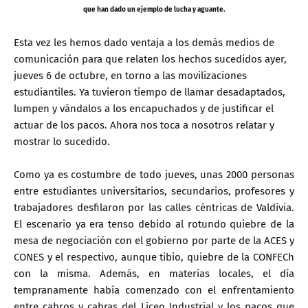
que han dado un ejemplo de lucha y aguante.
Esta vez les hemos dado ventaja a los demás medios de
comunicación para que relaten los hechos sucedidos ayer,
jueves 6 de octubre, en torno a las movilizaciones
estudiantiles. Ya tuvieron tiempo de llamar desadaptados,
lumpen y vándalos a los encapuchados y de justificar el
actuar de los pacos. Ahora nos toca a nosotros relatar y
mostrar lo sucedido.
Como ya es costumbre de todo jueves, unas 2000 personas
entre estudiantes universitarios, secundarios, profesores y
trabajadores desfilaron por las calles céntricas de Valdivia.
El escenario ya era tenso debido al rotundo quiebre de la
mesa de negociación con el gobierno por parte de la ACES y
CONES y el respectivo, aunque tibio, quiebre de la CONFECh
con la misma. Además, en materias locales, el día
tempranamente había comenzado con el enfrentamiento
entre cabros y cabras del Liceo Industrial y los pacos que