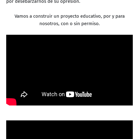
por desebarzarnos de su opresión.
Vamos a construir un proyecto educativo, por y para
nosotros, con o sin permiso.