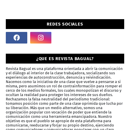
REDES SOCIALES
¿QUE ES REVISTA BAGUAL?
Revista Bagual es una plataforma orientada a abrir la comunicación
y el diálogo al interior de la clase trabajadora, socializando sus
experiencias de autoconstrucción, denuncia y reivindicación.
Nacemos como la iniciativa de una clase que vuelve a pensarse a sí
misma, pero asumimos un rol de contrainformación para romper el
cerco de los medios formales, los cuales monopolizan el discurso y
ocultan la realidad para proteger los intereses de sus dueños.
Rechazamos la falsa neutralidad del periodismo tradicional:
tomamos posición como parte de una clase oprimida que lucha por
su liberación. Más que un medio alternativo, somos una
organización popular con vocación de poder que entiende la
comunicación como una herramienta emancipadora. Nuestro
objetivo es que el pueblo se apropie de esta plataforma para
comunicarse, reeducarse y forjar su propio destino, ejerciendo
como comunicadores y comunicadoras populares con un claro