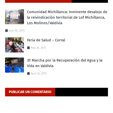
Comunidad Michillanca: Inminente desalojo de
la reivindicación territorial de Lof Michillanca,
Los Molinos/Valdivia
June 06, 2015
Feria de Salud – Corral
May 30, 2015
3º Marcha por la Recuperación del Agua y la
Vida en Valdivia
April 23, 2015
PUBLICAR UN COMENTARIO