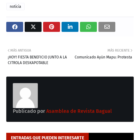
noticia
MÁS ANTIGUA
MÁS RECIENTE
¡HOY! FIESTA BENEFICIO JUNTO A LA
Comunicado Ayün Mapu: Protesta
CITROLA DESKAPOTABLE
Publicado por
Asamblea de Revista Bagual
ENTRADAS QUE PUEDEN INTERESARTE