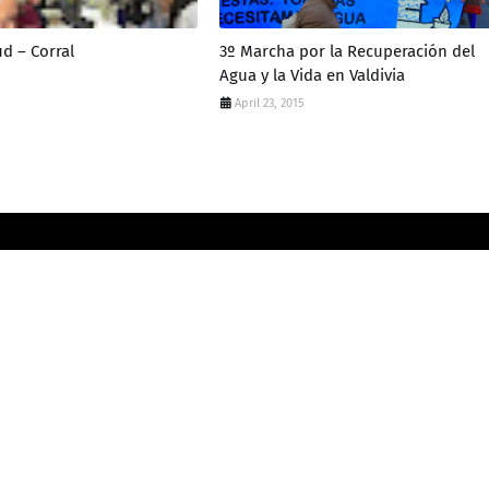
ud – Corral
3º Marcha por la Recuperación del
Agua y la Vida en Valdivia
April 23, 2015