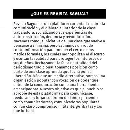
¿QUE ES REVISTA BAGUAL?
Revista Bagual es una plataforma orientada a abrir la
comunicación y el diálogo al interior de la clase
trabajadora, socializando sus experiencias de
autoconstrucción, denuncia y reivindicación.
Nacemos como la iniciativa de una clase que vuelve a
pensarse a sí misma, pero asumimos un rol de
contrainformación para romper el cerco de los
medios formales, los cuales monopolizan el discurso
y ocultan la realidad para proteger los intereses de
sus dueños. Rechazamos la falsa neutralidad del
periodismo tradicional: tomamos posición como
parte de una clase oprimida que lucha por su
liberación. Más que un medio alternativo, somos una
organización popular con vocación de poder que
entiende la comunicación como una herramienta
emancipadora. Nuestro objetivo es que el pueblo se
apropie de esta plataforma para comunicarse,
reeducarse y forjar su propio destino, ejerciendo
como comunicadores y comunicadoras populares
con un claro compromiso militante. ¡Arriba las y los
que luchan!
ion