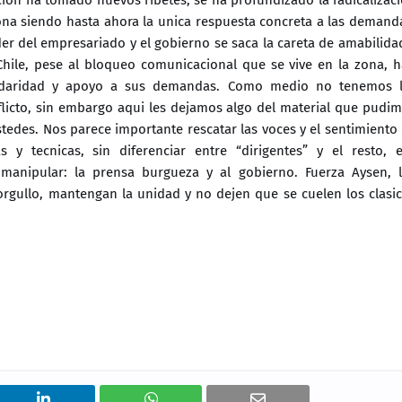
 zona siendo hasta ahora la unica respuesta concreta a las demand
er del empresariado y el gobierno se saca la careta de amabilida
Chile, pese al bloqueo comunicacional que se vive en la zona, 
olidaridad y apoyo a sus demandas. Como medio no tenemos 
flicto, sin embargo aqui les dejamos algo del material que pudi
edes. Nos parece importante rescatar las voces y el sentimiento
 y tecnicas, sin diferenciar entre “dirigentes” y el resto, 
 manipular: la prensa burgueza y al gobierno. Fuerza Aysen, 
orgullo, mantengan la unidad y no dejen que se cuelen los clasi