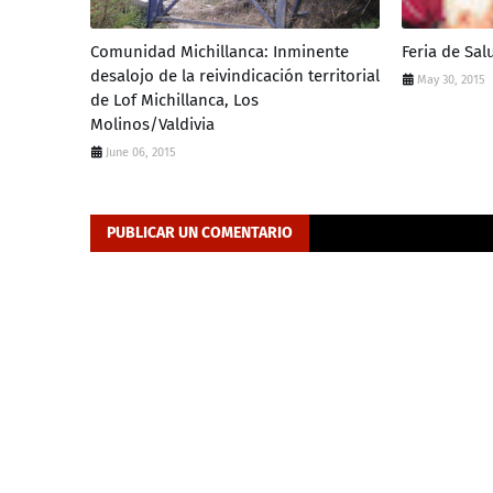
Comunidad Michillanca: Inminente
Feria de Sal
desalojo de la reivindicación territorial
May 30, 2015
de Lof Michillanca, Los
Molinos/Valdivia
June 06, 2015
PUBLICAR UN COMENTARIO