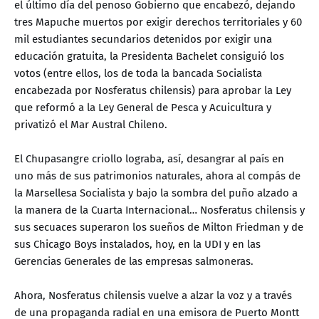
el último día del penoso Gobierno que encabezó, dejando
tres Mapuche muertos por exigir derechos territoriales y 60
mil estudiantes secundarios detenidos por exigir una
educación gratuita, la Presidenta Bachelet consiguió los
votos (entre ellos, los de toda la bancada Socialista
encabezada por Nosferatus chilensis) para aprobar la Ley
que reformó a la Ley General de Pesca y Acuicultura y
privatizó el Mar Austral Chileno.
El Chupasangre criollo lograba, así, desangrar al país en
uno más de sus patrimonios naturales, ahora al compás de
la Marsellesa Socialista y bajo la sombra del puño alzado a
la manera de la Cuarta Internacional… Nosferatus chilensis y
sus secuaces superaron los sueños de Milton Friedman y de
sus Chicago Boys instalados, hoy, en la UDI y en las
Gerencias Generales de las empresas salmoneras.
Ahora, Nosferatus chilensis vuelve a alzar la voz y a través
de una propaganda radial en una emisora de Puerto Montt