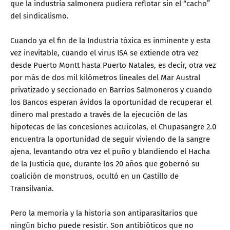
que la industria salmonera pudiera reflotar sin el “cacho”
del sindicalismo.
Cuando ya el fin de la Industria tóxica es inminente y esta
vez inevitable, cuando el virus ISA se extiende otra vez
desde Puerto Montt hasta Puerto Natales, es decir, otra vez
por más de dos mil kilómetros lineales del Mar Austral
privatizado y seccionado en Barrios Salmoneros y cuando
los Bancos esperan ávidos la oportunidad de recuperar el
dinero mal prestado a través de la ejecución de las
hipotecas de las concesiones acuícolas, el Chupasangre 2.0
encuentra la oportunidad de seguir viviendo de la sangre
ajena, levantando otra vez el puño y blandiendo el Hacha
de la Justicia que, durante los 20 años que gobernó su
coalición de monstruos, ocultó en un Castillo de
Transilvania.
Pero la memoria y la historia son antiparasitarios que
ningún bicho puede resistir. Son antibióticos que no