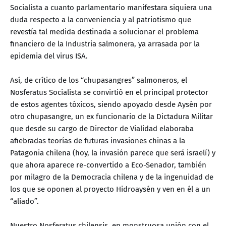
Socialista a cuanto parlamentario manifestara siquiera una
duda respecto a la conveniencia y al patriotismo que
revestía tal medida destinada a solucionar el problema
financiero de la Industria salmonera, ya arrasada por la
epidemia del virus ISA.
Así, de crítico de los “chupasangres” salmoneros, el
Nosferatus Socialista se convirtió en el principal protector
de estos agentes tóxicos, siendo apoyado desde Aysén por
otro chupasangre, un ex funcionario de la Dictadura Militar
que desde su cargo de Director de Vialidad elaboraba
afiebradas teorías de futuras invasiones chinas a la
Patagonia chilena (hoy, la invasión parece que será israelí) y
que ahora aparece re-convertido a Eco-Senador, también
por milagro de la Democracia chilena y de la ingenuidad de
los que se oponen al proyecto Hidroaysén y ven en él a un
“aliado”.
Nuestro Nosferatus chilensis, en monstruosa unión con el