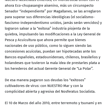
ahora Eco-chupasangre aisenino, más un circunspecto
Senador “independiente” por Magallanes, se las arreglaron
para superar sus diferencias ideológicas (el socialismo-
fascismo-independentismo unidos, jamás serán vencidos) y
lograron salvar a la “exitosa” industria piojenta de la
quiebra, impulsando las modificaciones a la Ley General de
Pesca y Acuicultura que ahora permite que bienes
nacionales de uso público, como lo siguen siendo las
concesiones acuícolas, puedan ser hipotecadas ante los
Bancos españoles, estadounidenses, chilenos, brasileños y
holandeses que tuvieron la mala idea de prestarles plata a
los herederos del actual Gerente General de “La Polar”.
De esa manera pagaron sus deudas los “exitosos”
cultivadores de virus: con NUESTRO Mar y con la
complicidad abierta y agresiva del Nosferatus Socialista.
El 10 de Marzo del año 2010, entre terremoto y tsunami y en