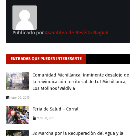
Publicado por
Asamblea de Revista Bagual
ENTRADAS QUE PUEDEN INTERESARTE
Comunidad Michillanca: Inminente desalojo de
la reivindicación territorial de Lof Michillanca,
Los Molinos/Valdivia
June 06, 2015
Feria de Salud – Corral
May 30, 2015
3º Marcha por la Recuperación del Agua y la