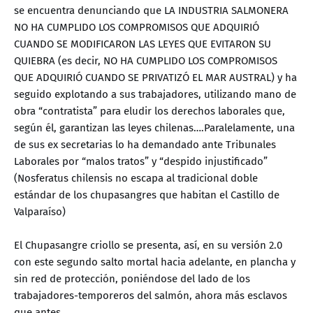
se encuentra denunciando que LA INDUSTRIA SALMONERA
NO HA CUMPLIDO LOS COMPROMISOS QUE ADQUIRIÓ
CUANDO SE MODIFICARON LAS LEYES QUE EVITARON SU
QUIEBRA (es decir, NO HA CUMPLIDO LOS COMPROMISOS
QUE ADQUIRIÓ CUANDO SE PRIVATIZÓ EL MAR AUSTRAL) y ha
seguido explotando a sus trabajadores, utilizando mano de
obra “contratista” para eludir los derechos laborales que,
según él, garantizan las leyes chilenas….Paralelamente, una
de sus ex secretarias lo ha demandado ante Tribunales
Laborales por “malos tratos” y “despido injustificado”
(Nosferatus chilensis no escapa al tradicional doble
estándar de los chupasangres que habitan el Castillo de
Valparaíso)
El Chupasangre criollo se presenta, así, en su versión 2.0
con este segundo salto mortal hacia adelante, en plancha y
sin red de protección, poniéndose del lado de los
trabajadores-temporeros del salmón, ahora más esclavos
que antes.