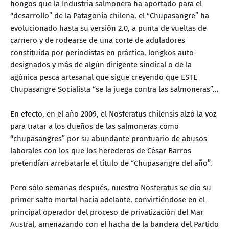
hongos que la Industria salmonera ha aportado para el
“desarrollo” de la Patagonia chilena, el “Chupasangre” ha
evolucionado hasta su versión 2.0, a punta de vueltas de
carnero y de rodearse de una corte de aduladores
constituida por periodistas en práctica, longkos auto-
designados y más de algún dirigente sindical o de la
agónica pesca artesanal que sigue creyendo que ESTE
Chupasangre Socialista “se la juega contra las salmoneras”…
En efecto, en el año 2009, el Nosferatus chilensis alzó la voz
para tratar a los dueños de las salmoneras como
“chupasangres” por su abundante prontuario de abusos
laborales con los que los herederos de César Barros
pretendían arrebatarle el título de “Chupasangre del año”.
Pero sólo semanas después, nuestro Nosferatus se dio su
primer salto mortal hacia adelante, convirtiéndose en el
principal operador del proceso de privatización del Mar
Austral, amenazando con el hacha de la bandera del Partido