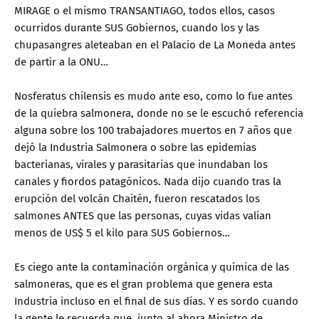
MIRAGE o el mismo TRANSANTIAGO, todos ellos, casos
ocurridos durante SUS Gobiernos, cuando los y las
chupasangres aleteaban en el Palacio de La Moneda antes
de partir a la ONU…
Nosferatus chilensis es mudo ante eso, como lo fue antes
de la quiebra salmonera, donde no se le escuchó referencia
alguna sobre los 100 trabajadores muertos en 7 años que
dejó la Industria Salmonera o sobre las epidemias
bacterianas, virales y parasitarias que inundaban los
canales y fiordos patagónicos. Nada dijo cuando tras la
erupción del volcán Chaitén, fueron rescatados los
salmones ANTES que las personas, cuyas vidas valían
menos de US$ 5 el kilo para SUS Gobiernos…
Es ciego ante la contaminación orgánica y química de las
salmoneras, que es el gran problema que genera esta
Industria incluso en el final de sus días. Y es sordo cuando
la gente le recuerda que, junto al ahora Ministro de