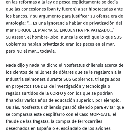
en las reformas a la ley de pesca explícitamente se decía
que las concesiones iban (y fueron) a ser hipotecadas ante
los bancos. Y su argumento para justificar su ofensa era de
antología: “… Es una ignorancia hablar de privatización del
mar PORQUE EL MAR YA SE ENCUENTRA PRIVATIZADO…”
Su asesor, el hombre-lobo, nunca le contó que lo que SUS
Gobiernos habían privatizado eran los peces en el mar,
pero NO el mar… todavía.
Nada dijo y nada ha dicho el Nosferatus chilensis acerca de
los cientos de millones de dólares que se le regalaron a la
Industria salmonera durante SUS Gobiernos, triangulados
en proyectos FONDEF de investigación y tecnología o
regalos surtidos de la CORFO y con los que se podrían
financiar varios años de educación superior, por ejemplo.
Quizás, Nosferatus chilensis guardó silencio para evitar que
se comparara este despilfarro con el Caso MOP-GATE, el
fraude de las fragatas, la compra de ferrocarriles
desechados en España o el escándalo de los aviones