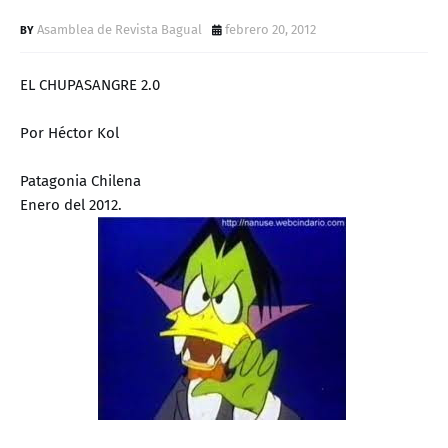
D
Asamblea de Revista Bagual
febrero 20, 2012
EL CHUPASANGRE 2.0
Por Héctor Kol
Patagonia Chilena
Enero del 2012.