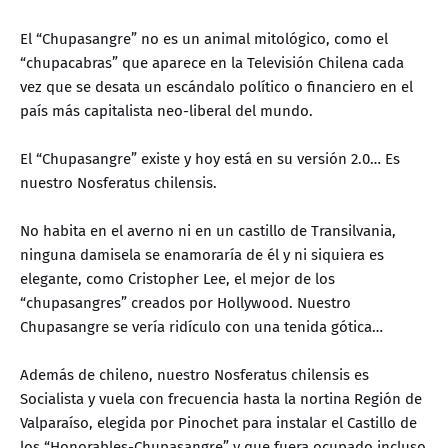
El “Chupasangre” no es un animal mitológico, como el
“chupacabras” que aparece en la Televisión Chilena cada
vez que se desata un escándalo político o financiero en el
país más capitalista neo-liberal del mundo.
El “Chupasangre” existe y hoy está en su versión 2.0… Es
nuestro Nosferatus chilensis.
No habita en el averno ni en un castillo de Transilvania,
ninguna damisela se enamoraría de él y ni siquiera es
elegante, como Cristopher Lee, el mejor de los
“chupasangres” creados por Hollywood. Nuestro
Chupasangre se vería ridículo con una tenida gótica…
Además de chileno, nuestro Nosferatus chilensis es
Socialista y vuela con frecuencia hasta la nortina Región de
Valparaíso, elegida por Pinochet para instalar el Castillo de
los “Honorables-Chupasangre” y que fuera ocupado incluso