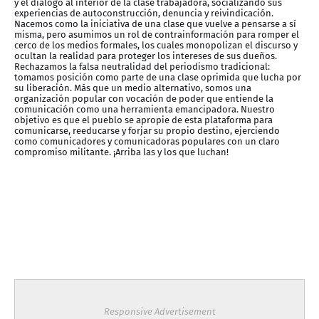
y el diálogo al interior de la clase trabajadora, socializando sus
experiencias de autoconstrucción, denuncia y reivindicación.
Nacemos como la iniciativa de una clase que vuelve a pensarse a sí
misma, pero asumimos un rol de contrainformación para romper el
cerco de los medios formales, los cuales monopolizan el discurso y
ocultan la realidad para proteger los intereses de sus dueños.
Rechazamos la falsa neutralidad del periodismo tradicional:
tomamos posición como parte de una clase oprimida que lucha por
su liberación. Más que un medio alternativo, somos una
organización popular con vocación de poder que entiende la
comunicación como una herramienta emancipadora. Nuestro
objetivo es que el pueblo se apropie de esta plataforma para
comunicarse, reeducarse y forjar su propio destino, ejerciendo
como comunicadores y comunicadoras populares con un claro
compromiso militante. ¡Arriba las y los que luchan!
Responsive Advertisement