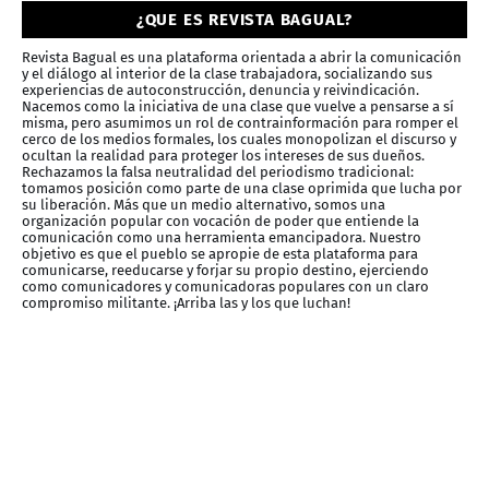
¿QUE ES REVISTA BAGUAL?
Revista Bagual es una plataforma orientada a abrir la comunicación
y el diálogo al interior de la clase trabajadora, socializando sus
experiencias de autoconstrucción, denuncia y reivindicación.
Nacemos como la iniciativa de una clase que vuelve a pensarse a sí
misma, pero asumimos un rol de contrainformación para romper el
cerco de los medios formales, los cuales monopolizan el discurso y
ocultan la realidad para proteger los intereses de sus dueños.
Rechazamos la falsa neutralidad del periodismo tradicional:
tomamos posición como parte de una clase oprimida que lucha por
su liberación. Más que un medio alternativo, somos una
organización popular con vocación de poder que entiende la
comunicación como una herramienta emancipadora. Nuestro
objetivo es que el pueblo se apropie de esta plataforma para
comunicarse, reeducarse y forjar su propio destino, ejerciendo
como comunicadores y comunicadoras populares con un claro
compromiso militante. ¡Arriba las y los que luchan!