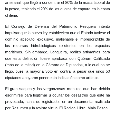
artesanal, que llegó a concentrar el 80% de la masa laboral de
la pesca, teniendo el 20% de las cuotas de captura en la costa
chilena.
El Consejo de Defensa del Patrimonio Pesquero intentó
impulsar que la nueva ley estableciera que el Estado tuviese el
dominio absoluto, exclusivo, inalienable e imprescriptible de
los recursos hidrobiológicos existentes en los espacios
marítimos. Sin embargo, Longueira, realizó artimañías para
que esta definición fuese aprobada con Quórum Calificado
(más de la mitad) en la Cámara de Diputados, a lo cual no se
llegó, pues la mayoría votó en contra, a pesar que unos 50
diputados apoyaron poner esta indicación como artículo.
El gran saqueo y las vergonzosas mentiras que han debido
esgrimirse para legitimar u ocultar los desastres que éste ha
provocado, han sido registrados en un documental realizado
por Resumen y la revista virtual El Radical Libre; Mala Pesca.