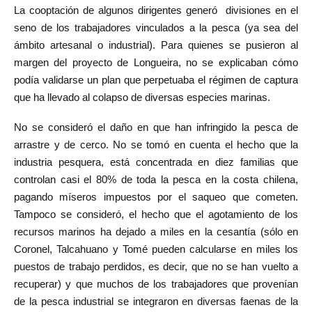
La cooptación de algunos dirigentes generó divisiones en el
seno de los trabajadores vinculados a la pesca (ya sea del
ámbito artesanal o industrial). Para quienes se pusieron al
margen del proyecto de Longueira, no se explicaban cómo
podía validarse un plan que perpetuaba el régimen de captura
que ha llevado al colapso de diversas especies marinas.
No se consideró el daño en que han infringido la pesca de
arrastre y de cerco. No se tomó en cuenta el hecho que la
industria pesquera, está concentrada en diez familias que
controlan casi el 80% de toda la pesca en la costa chilena,
pagando míseros impuestos por el saqueo que cometen.
Tampoco se consideró, el hecho que el agotamiento de los
recursos marinos ha dejado a miles en la cesantía (sólo en
Coronel, Talcahuano y Tomé pueden calcularse en miles los
puestos de trabajo perdidos, es decir, que no se han vuelto a
recuperar) y que muchos de los trabajadores que provenían
de la pesca industrial se integraron en diversas faenas de la