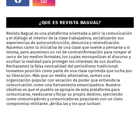
¿QUE ES REVISTA BAGUAL?
Revista Bagual es una plataforma orientada a abrir la comunicación
y el diálogo al interior de la clase trabajadora, socializando sus
experiencias de autoconstrucción, denuncia y reivindicación.
Nacemos como la iniciativa de una clase que vuelve a pensarse a sí
misma, pero asumimos un rol de contrainformación para romper el
cerco de los medios formales, los cuales monopolizan el discurso y
ocultan la realidad para proteger los intereses de sus dueños.
Rechazamos la falsa neutralidad del periodismo tradicional:
tomamos posición como parte de una clase oprimida que lucha por
su liberación. Más que un medio alternativo, somos una
organización popular con vocación de poder que entiende la
comunicación como una herramienta emancipadora. Nuestro
objetivo es que el pueblo se apropie de esta plataforma para
comunicarse, reeducarse y forjar su propio destino, ejerciendo
como comunicadores y comunicadoras populares con un claro
compromiso militante. ¡Arriba las y los que luchan!