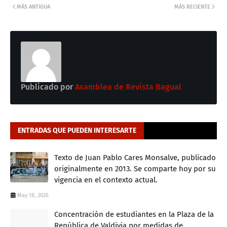
MÁS ANTIGUA
MÁS RECIENTE
Publicado por
Asamblea de Revista Bagual
ENTRADAS QUE PUEDEN INTERESARTE
Texto de Juan Pablo Cares Monsalve, publicado
originalmente en 2013. Se comparte hoy por su
vigencia en el contexto actual.
May 18, 2026
Concentración de estudiantes en la Plaza de la
República de Valdivia por medidas de