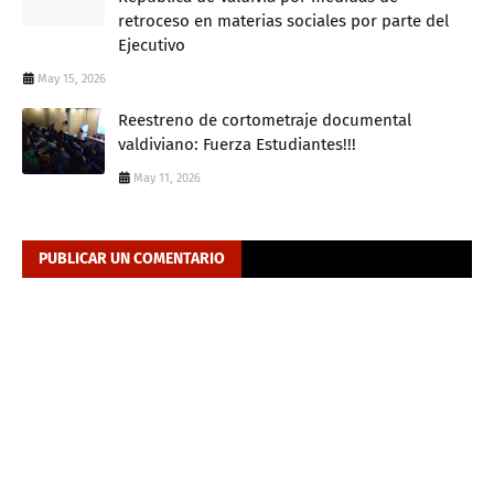
retroceso en materias sociales por parte del
Ejecutivo
May 15, 2026
Reestreno de cortometraje documental
valdiviano: Fuerza Estudiantes!!!
May 11, 2026
PUBLICAR UN COMENTARIO