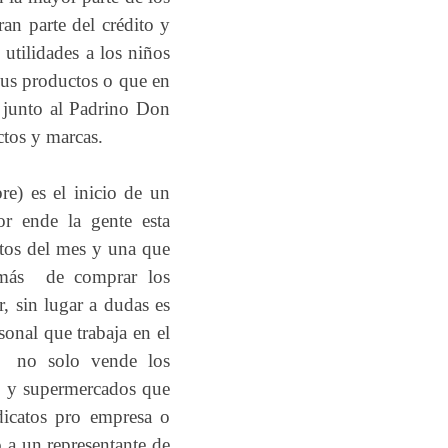
ran parte del crédito y
 utilidades a los niños
 sus productos o que en
v junto al Padrino Don
ctos y marcas.
re) es el inicio de un
r ende la gente esta
tos del mes y una que
demás de comprar los
, sin lugar a dudas es
sonal que trabaja en el
io no solo vende los
as y supermercados que
ndicatos pro empresa o
o a un representante de