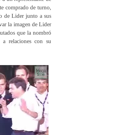
ente comprado de turno,
 de Lider junto a sus
avar la imagen de Lider
putados que la nombró
 a relaciones con su