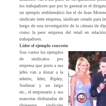
los trabajadores que por lo general es el dirig
un ejemplo emblemático fue el de Juan Moreno
sindicato inter empresa, sindicato creado para l
luego de una investigación de la cámara de di
como la peor empresa del retail en relación
trabajadores.
Líder el ejemplo concreto
Son varios los ejemplos
de sindicatos pro
empresa que junto a sus
jefes van a donar a la
teletón, líder, Ripley,
Sodimac y un largo
etc., el empresario y sus
mascotas disfrazadas de
dirigentes sindicales