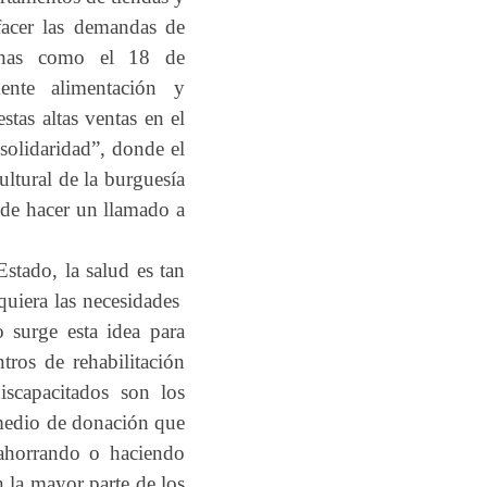
sfacer las demandas de
fechas como el 18 de
ente alimentación y
tas altas ventas en el
solidaridad”, donde el
ltural de la burguesía
 de hacer un llamado a
Estado, la salud es tan
quiera las necesidades
 surge esta idea para
tros de rehabilitación
iscapacitados son los
 medio de donación que
 ahorrando o haciendo
 la mayor parte de los