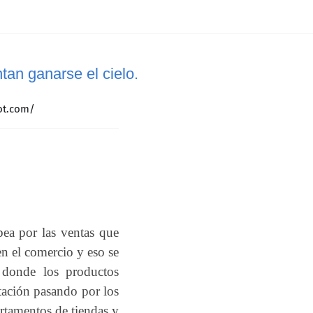
tan ganarse el cielo.
pot.com/
ea por las ventas que
n el comercio y eso se
donde los productos
ación pasando por los
artamentos de tiendas y