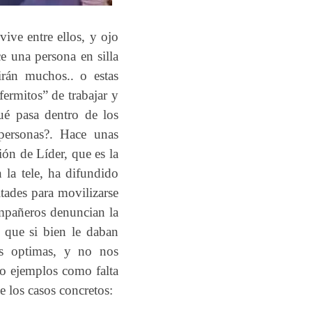
ive entre ellos, y ojo
ce una persona en silla
irán muchos.. o estas
fermitos” de trabajar y
ué pasa dentro de los
personas?. Hace unas
ión de Líder, que es la
n la tele, ha difundido
tades para movilizarse
ompañeros denuncian la
a que si bien le daban
las optimas, y no nos
no ejemplos como falta
 los casos concretos: