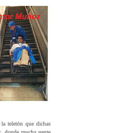
 la teletón que dichas
ok, donde mucha gente