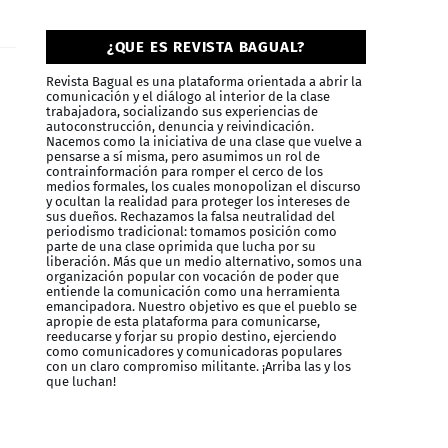
¿QUE ES REVISTA BAGUAL?
Revista Bagual es una plataforma orientada a abrir la
comunicación y el diálogo al interior de la clase
trabajadora, socializando sus experiencias de
autoconstrucción, denuncia y reivindicación.
Nacemos como la iniciativa de una clase que vuelve a
pensarse a sí misma, pero asumimos un rol de
contrainformación para romper el cerco de los
medios formales, los cuales monopolizan el discurso
y ocultan la realidad para proteger los intereses de
sus dueños. Rechazamos la falsa neutralidad del
periodismo tradicional: tomamos posición como
parte de una clase oprimida que lucha por su
liberación. Más que un medio alternativo, somos una
organización popular con vocación de poder que
entiende la comunicación como una herramienta
emancipadora. Nuestro objetivo es que el pueblo se
apropie de esta plataforma para comunicarse,
reeducarse y forjar su propio destino, ejerciendo
como comunicadores y comunicadoras populares
con un claro compromiso militante. ¡Arriba las y los
que luchan!