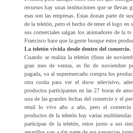
recursos hay unas instituciones que se llevan g
esas son las empresas. Estas donan parte de sus
de la teletón, pero el hecho de tener el logo en
sus comerciales salgan los animadores de la t
Francisco hace que la gente busque estos produ
La teletón vivida desde dentro del comercio.
Cuando se realiza la teletón (fines de noviemb
gran mes de ventas, es fin de noviembre po
pagada, va al supermercado compra los produc
otra cosita para ver el show televisivo, a
productos participantes en las 27 horas de amor
una de las grandes fechas del comercio y el per
retail lo vive año a año, pero el comerc
productos de la teletón hay varias multitiend
participan de la teletón, estos junto a sus si
amarillos van a dar parte de sus ganancias junt