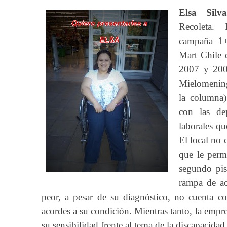
Elsa Silva
Recoleta.
campaña 1+
Mart Chile 
2007 y 200
Mielomenin
la columna)
con las dep
laborales qu
El local no 
que le permi
segundo pis
rampa de a
peor, a pesar de su diagnóstico, no cuenta co
acordes a su condición. Mientras tanto, la empre
su sensibilidad frente al tema de la discapacidad