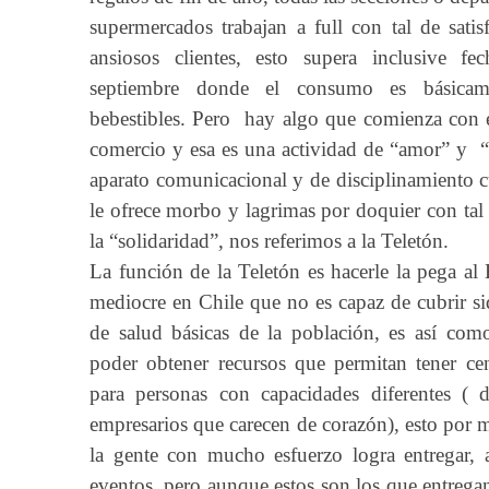
supermercados trabajan a full con tal de sati
ansiosos clientes, esto supera inclusive 
septiembre donde el consumo es básicam
bebestibles. Pero hay algo que comienza con es
comercio y esa es una actividad de “amor” y “
aparato comunicacional y de disciplinamiento cu
le ofrece morbo y lagrimas por doquier con tal
la “solidaridad”, nos referimos a la Teletón.
La función de la Teletón es hacerle la pega al 
mediocre en Chile que no es capaz de cubrir si
de salud básicas de la población, es así como
poder obtener recursos que permitan tener cen
para personas con capacidades diferentes ( d
empresarios que carecen de corazón), esto por
la gente con mucho esfuerzo logra entregar,
eventos, pero aunque estos son los que entregan