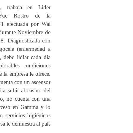
, trabaja en Lider
 Fue Rostro de la
1 efectuada por Wal
durante Noviembre de
8. Diagnosticada con
gocele (enfermedad a
, debe lidiar cada día
lorables condiciones
e la empresa le ofrece.
cuenta con un ascensor
ta subir al casino del
o, no cuenta con una
cceso en Gamma y lo
n servicios higiénicos
sa le demuestra al país
.