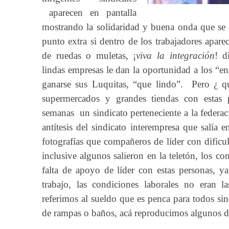
aparecen en pantalla
mostrando la solidaridad y buena onda que se v
punto extra si dentro de los trabajadores apare
de ruedas o muletas, ¡
viva la integración
! d
lindas empresas le dan la oportunidad a los “en
ganarse sus Luquitas, “que lindo”. Pero ¿ q
supermercados y grandes tiendas con estas 
semanas un sindicato perteneciente a la federac
antítesis del sindicato interempresa que salía e
fotografías que compañeros de líder con dificul
inclusive algunos salieron en la teletón, los c
falta de apoyo de líder con estas personas, y
trabajo, las condiciones laborales no eran 
referimos al sueldo que es penca para todos si
de rampas o baños, acá reproducimos algunos de