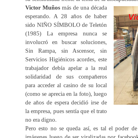
Victor Muños
más de una década
esperando. A 28 años de haber
sido NIÑO SÍMBOLO de Teletón
(1985) La empresa nunca se
involucró en buscar soluciones,
Sin Rampa, sin Ascensor, sin
Servicios Higiénicos acordes, este
trabajador debía apelar a la real
solidaridad de sus compañeros
para acceder al casino de su local
(como se aprecia en la foto), luego
de años de espera decidió irse de
la empresa, pues sentía que el trato
no era digno.
Pero esto no se queda así, es tal el poder de
imágenes luego de ser viralizadas por facebo