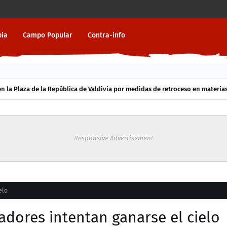
pia
Campo Popular
Contra-info
 la Plaza de la República de Valdivia por medidas de retroceso en materias
Responsive Advertisement
elo
adores intentan ganarse el cielo