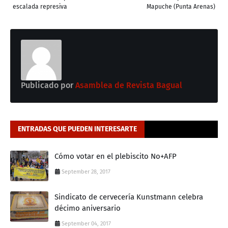
escalada represiva
Mapuche (Punta Arenas)
Publicado por
Asamblea de Revista Bagual
ENTRADAS QUE PUEDEN INTERESARTE
Cómo votar en el plebiscito No+AFP
September 28, 2017
Sindicato de cervecería Kunstmann celebra
décimo aniversario
September 04, 2017