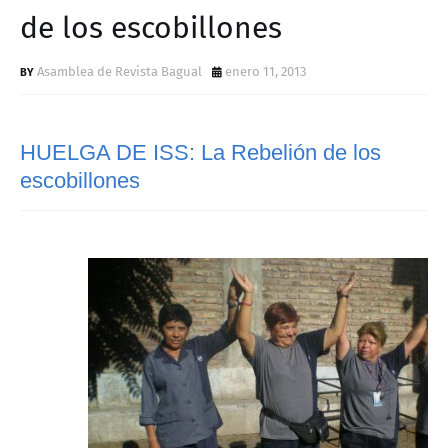
D
de los escobillones
Asamblea de Revista Bagual
enero 11, 2013
HUELGA DE ISS: La Rebelión de los
escobillones