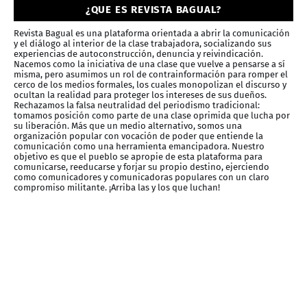
¿QUE ES REVISTA BAGUAL?
Revista Bagual es una plataforma orientada a abrir la comunicación
y el diálogo al interior de la clase trabajadora, socializando sus
experiencias de autoconstrucción, denuncia y reivindicación.
Nacemos como la iniciativa de una clase que vuelve a pensarse a sí
misma, pero asumimos un rol de contrainformación para romper el
cerco de los medios formales, los cuales monopolizan el discurso y
ocultan la realidad para proteger los intereses de sus dueños.
Rechazamos la falsa neutralidad del periodismo tradicional:
tomamos posición como parte de una clase oprimida que lucha por
su liberación. Más que un medio alternativo, somos una
organización popular con vocación de poder que entiende la
comunicación como una herramienta emancipadora. Nuestro
objetivo es que el pueblo se apropie de esta plataforma para
comunicarse, reeducarse y forjar su propio destino, ejerciendo
como comunicadores y comunicadoras populares con un claro
compromiso militante. ¡Arriba las y los que luchan!