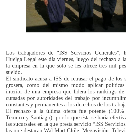
Los trabajadores de “ISS Servicios Generales”, hará
Huelga Legal este día viernes, luego del rechazo a la ú
la empresa en la que sólo se les ofrece tres mil pesos 
sueldo.
El sindicato acusa a ISS de retrasar el pago de los su
grosera, como del mismo modo aplicar políticas de
interior de una empresa que lidera los rankings de a
cursadas por autoridades del trabajo por incumplimien
constantes y permanentes a los derechos de los trabajado
El rechazo a la última oferta fue potente (100% e
Temuco y Santiago), por lo que ésta se haría efectiva 
las sucursales en la que presta servicio “ISS Servicios G
las que destacan Wal Mart Chile, Megavisión, Televisi