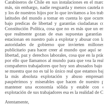
Carabineros de Chile en sus instalaciones en el marco 
más, sin embargo, nadie resguarda y menos cautela nue
y los de nuestros hijos por lo que invitamos a los trabaj
latitudes del mundo a tomar en cuenta lo que ocurre e
bajo predicas de libertad y garantías ciudadanas con
Constitución Política, cosa que no es más que un eng
que realmente gozan de esas supuestas garantías s
estacionan en nuestro país a explotar y abusar con la a
autoridades de gobierno que invierten millones 
publicitario para hacer creer al mundo que aquí se go
libertad, paz y derechos laborales, cosa que en la práctic
por ello que llamamos al mundo para que vea la realid
compañeros trabajadores que hoy son abusados bajo un
se muestra que no es tal lo único real que estamos bajo
la más absoluta explotación y abuso empresarial
paupérrimos y miserables que hacen de nuestro país
mantener una economía sólida y estable con el
explotación de sus trabajadores esa es la realidad de Chil
Atentamente,