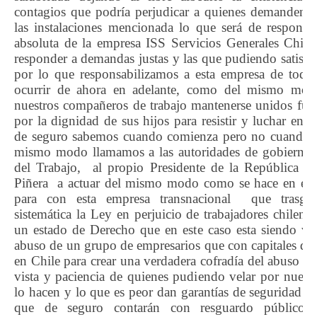
contagios que podría perjudicar a quienes demanden d
las instalaciones mencionada lo que será de responsab
absoluta de la empresa ISS Servicios Generales Chile
responder a demandas justas y las que pudiendo satisfac
por lo que responsabilizamos a esta empresa de todo
ocurrir de ahora en adelante, como del mismo mo
nuestros compañeros de trabajo mantenerse unidos fue
por la dignidad de sus hijos para resistir y luchar en 
de seguro sabemos cuando comienza pero no cuando t
mismo modo llamamos a las autoridades de gobierno, 
del Trabajo, al propio Presidente de la República S
Piñera a actuar del mismo modo como se hace en el
para con esta empresa transnacional que trasgr
sistemática la Ley en perjuicio de trabajadores chileno
un estado de Derecho que en este caso esta siendo vu
abuso de un grupo de empresarios que con capitales dane
en Chile para crear una verdadera cofradía del abuso la
vista y paciencia de quienes pudiendo velar por nuest
lo hacen y lo que es peor dan garantías de seguridad a 
que de seguro contarán con resguardo público 