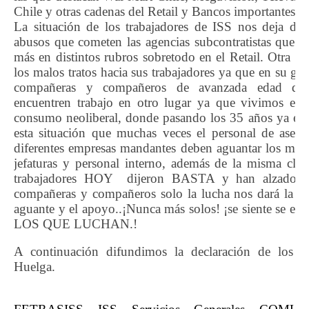
Chile y otras cadenas del Retail y Bancos importantes de
La situación de los trabajadores de ISS nos deja de 
abusos que cometen las agencias subcontratistas que dí
más en distintos rubros sobretodo en el Retail. Otra car
los malos tratos hacia sus trabajadores ya que en su gr
compañeras y compañeros de avanzada edad que 
encuentren trabajo en otro lugar ya que vivimos e
consumo neoliberal, donde pasando los 35 años ya eres
esta situación que muchas veces el personal de aseo
diferentes empresas mandantes deben aguantar los malos
jefaturas y personal interno, además de la misma clien
trabajadores HOY dijeron BASTA y han alzado l
compañeras y compañeros solo la lucha nos dará la lib
aguante y el apoyo..¡Nunca más solos! ¡se siente se 
LOS QUE LUCHAN.!
A continuación difundimos la declaración de los tr
Huelga.