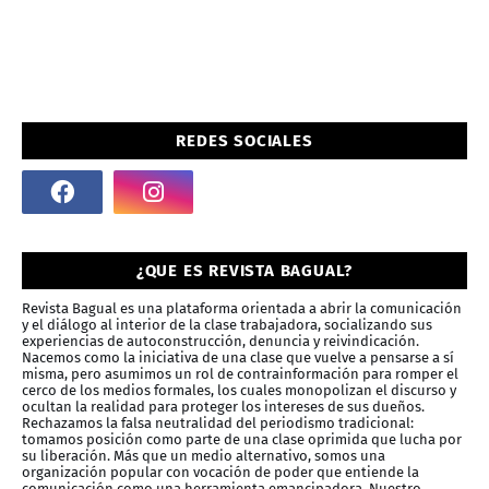
REDES SOCIALES
¿QUE ES REVISTA BAGUAL?
Revista Bagual es una plataforma orientada a abrir la comunicación
y el diálogo al interior de la clase trabajadora, socializando sus
experiencias de autoconstrucción, denuncia y reivindicación.
Nacemos como la iniciativa de una clase que vuelve a pensarse a sí
misma, pero asumimos un rol de contrainformación para romper el
cerco de los medios formales, los cuales monopolizan el discurso y
ocultan la realidad para proteger los intereses de sus dueños.
Rechazamos la falsa neutralidad del periodismo tradicional:
tomamos posición como parte de una clase oprimida que lucha por
su liberación. Más que un medio alternativo, somos una
organización popular con vocación de poder que entiende la
comunicación como una herramienta emancipadora. Nuestro