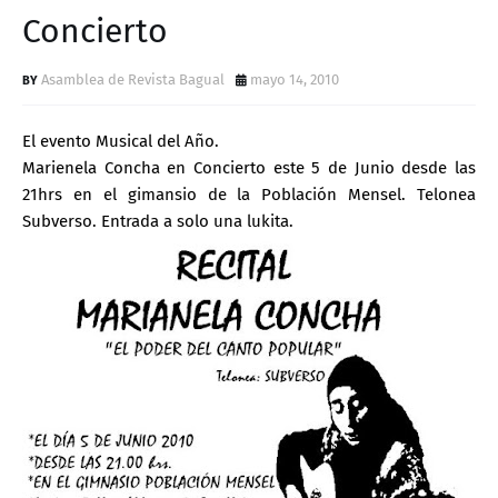
D
Concierto
Asamblea de Revista Bagual
mayo 14, 2010
El evento Musical del Año.
Marienela Concha en Concierto este 5 de Junio desde las
21hrs en el gimansio de la Población Mensel. Telonea
Subverso. Entrada a solo una lukita.