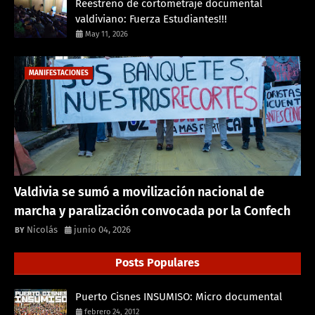
Reestreno de cortometraje documental
valdiviano: Fuerza Estudiantes!!!
May 11, 2026
MANIFESTACIONES
Valdivia se sumó a movilización nacional de
marcha y paralización convocada por la Confech
Nicolás
junio 04, 2026
Posts Populares
Puerto Cisnes INSUMISO: Micro documental
febrero 24, 2012