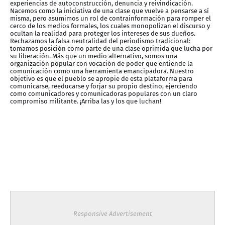
experiencias de autoconstrucción, denuncia y reivindicación.
Nacemos como la iniciativa de una clase que vuelve a pensarse a sí
misma, pero asumimos un rol de contrainformación para romper el
cerco de los medios formales, los cuales monopolizan el discurso y
ocultan la realidad para proteger los intereses de sus dueños.
Rechazamos la falsa neutralidad del periodismo tradicional:
tomamos posición como parte de una clase oprimida que lucha por
su liberación. Más que un medio alternativo, somos una
organización popular con vocación de poder que entiende la
comunicación como una herramienta emancipadora. Nuestro
objetivo es que el pueblo se apropie de esta plataforma para
comunicarse, reeducarse y forjar su propio destino, ejerciendo
como comunicadores y comunicadoras populares con un claro
compromiso militante. ¡Arriba las y los que luchan!
Responsive Advertisement