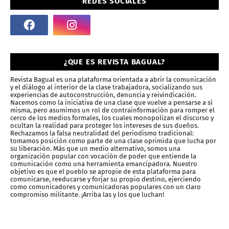
REDES SOCIALES
¿QUE ES REVISTA BAGUAL?
Revista Bagual es una plataforma orientada a abrir la comunicación
y el diálogo al interior de la clase trabajadora, socializando sus
experiencias de autoconstrucción, denuncia y reivindicación.
Nacemos como la iniciativa de una clase que vuelve a pensarse a sí
misma, pero asumimos un rol de contrainformación para romper el
cerco de los medios formales, los cuales monopolizan el discurso y
ocultan la realidad para proteger los intereses de sus dueños.
Rechazamos la falsa neutralidad del periodismo tradicional:
tomamos posición como parte de una clase oprimida que lucha por
su liberación. Más que un medio alternativo, somos una
organización popular con vocación de poder que entiende la
comunicación como una herramienta emancipadora. Nuestro
objetivo es que el pueblo se apropie de esta plataforma para
comunicarse, reeducarse y forjar su propio destino, ejerciendo
como comunicadores y comunicadoras populares con un claro
compromiso militante. ¡Arriba las y los que luchan!