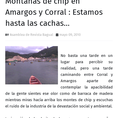
Montañas de chip en
D
Amargos y Corral : Estamos
hasta las cachas…
Asamblea de Revista Bagual
mayo 09, 2010
No basta una tarde en un
lugar para percibir su
realidad, pero una tarde
caminando entre Corral y
Amargos aparte de
contemplar la apacibilidad
de la gente sientes ese olor como de barraca de madera
mientras miras hacía arriba los montes de chip y escuchas
el ruido de la industria de la devastación social y ambiental.