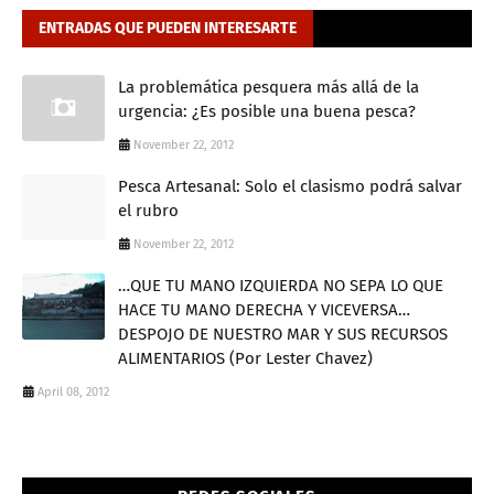
ENTRADAS QUE PUEDEN INTERESARTE
La problemática pesquera más allá de la
urgencia: ¿Es posible una buena pesca?
November 22, 2012
Pesca Artesanal: Solo el clasismo podrá salvar
el rubro
November 22, 2012
…QUE TU MANO IZQUIERDA NO SEPA LO QUE
HACE TU MANO DERECHA Y VICEVERSA…
DESPOJO DE NUESTRO MAR Y SUS RECURSOS
ALIMENTARIOS (Por Lester Chavez)
April 08, 2012