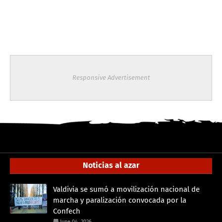
Responsive Advertisement
Noticias al azar
Valdivia se sumó a movilización nacional de
marcha y paralización convocada por la
Confech
June 04, 2026