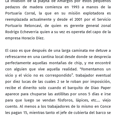
La invasión de la playita de Amargos por estos pequeños
pedazos de madera comienza en 1993 a manos de la
Portuaria Corral, la que en su misión explotadora es
reemplazada actualmente y desde el 2001 por el Servicio
Portuario Reloncaví, de quien es gerente general zonal
Rodrigo Echeverria quien a su vez es opereta del capo de la
empresa Horacio Diez.
El caso es que después de una larga caminata me detuve a
refrescarme en una cantina local desde donde se desprecia
perfectamente aquellas montañas de chip, y me encontré
con alguien que vive aquella realidad. “Fomentamos un
vicio y el vicio no es correspondido”. trabajador eventual
por diez lucas de las cuales 2 se le roban por imposición,
recibe el dinerito solo cuando el barquito de Diao Paper
aparece para chuparse las astillitas por unos 5 días e irse
para que luego se vendan fósforos, lápices, etc…. viejo
cuento. Al menos a los trabajadores de lo mismo en Conce
les pagan 15, mientras tanto el jefe de cubierta del barco se