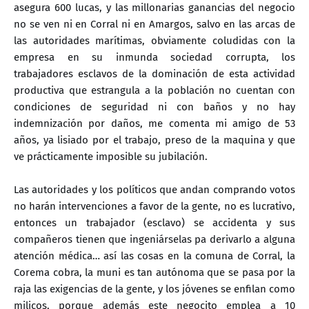
asegura 600 lucas, y las millonarias ganancias del negocio
no se ven ni en Corral ni en Amargos, salvo en las arcas de
las autoridades marítimas, obviamente coludidas con la
empresa en su inmunda sociedad corrupta, los
trabajadores esclavos de la dominación de esta actividad
productiva que estrangula a la población no cuentan con
condiciones de seguridad ni con baños y no hay
indemnización por daños, me comenta mi amigo de 53
años, ya lisiado por el trabajo, preso de la maquina y que
ve prácticamente imposible su jubilación.
Las autoridades y los políticos que andan comprando votos
no harán intervenciones a favor de la gente, no es lucrativo,
entonces un trabajador (esclavo) se accidenta y sus
compañeros tienen que ingeniárselas pa derivarlo a alguna
atención médica… así las cosas en la comuna de Corral, la
Corema cobra, la muni es tan autónoma que se pasa por la
raja las exigencias de la gente, y los jóvenes se enfilan como
milicos, porque además este negocito emplea a 10