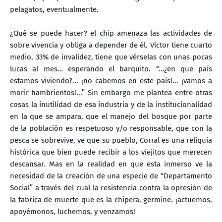
pelagatos, eventualmente.
¿Qué se puede hacer? el chip amenaza las actividades de
sobre vivencia y obliga a depender de él. Víctor tiene cuarto
medio, 33% de invalidez, tiene que vérselas con unas pocas
lucas al mes… esperando el barquito. “…¿en que país
estamos viviendo?... ¡no cabemos en este país!... ¡vamos a
morir hambrientos!...” Sin embargo me plantea entre otras
cosas la inutilidad de esa industria y de la institucionalidad
en la que se ampara, que el manejo del bosque por parte
de la población es respetuoso y/o responsable, que con la
pesca se sobrevive, ve que su pueblo, Corral es una reliquia
histórica que bien puede recibir a los viejitos que merecen
descansar. Mas en la realidad en que esta inmerso ve la
necesidad de la creación de una especie de “Departamento
Social” a través del cual la resistencia contra la opresión de
la fabrica de muerte que es la chipera, germine. ¡actuemos,
apoyémonos, luchemos, y venzamos!